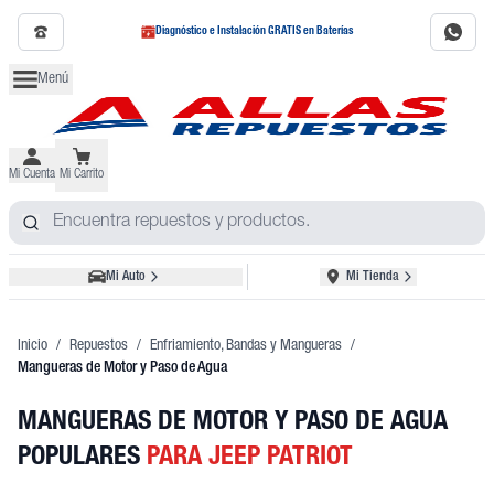
Diagnóstico e Instalación GRATIS en Baterías
Menú
Mi Cuenta
Mi Carrito
Mi Auto
Mi Tienda
Inicio
/
Repuestos
/
Enfriamiento, Bandas y Mangueras
/
Mangueras de Motor y Paso de Agua
MANGUERAS DE MOTOR Y PASO DE AGUA
POPULARES
PARA JEEP PATRIOT