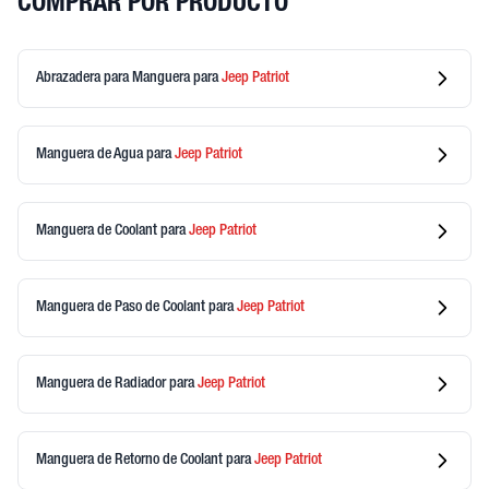
COMPRAR POR PRODUCTO
Abrazadera para Manguera
para
Jeep
Patriot
Manguera de Agua
para
Jeep
Patriot
Manguera de Coolant
para
Jeep
Patriot
Manguera de Paso de Coolant
para
Jeep
Patriot
Manguera de Radiador
para
Jeep
Patriot
Manguera de Retorno de Coolant
para
Jeep
Patriot