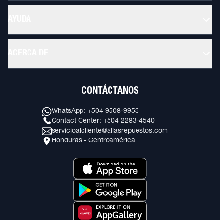
AYUDA
ACERCA DE
CONTÁCTANOS
WhatsApp: +504 9508-9953
Contact Center: +504 2283-4540
servicioalcliente@allasrepuestos.com
Honduras - Centroamérica