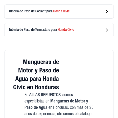
Tuberia de Paso de Coolant
para
Honda
Civic
Tuberia de Paso de Termostato
para
Honda
Civic
Mangueras de
Motor y Paso de
Agua para Honda
Civic en Honduras
En
ALLAS REPUESTOS
, somos
especialistas en
Mangueras de Motor y
Paso de Agua
en Honduras. Con más de 35
años de experiencia, ofrecemos el catálogo