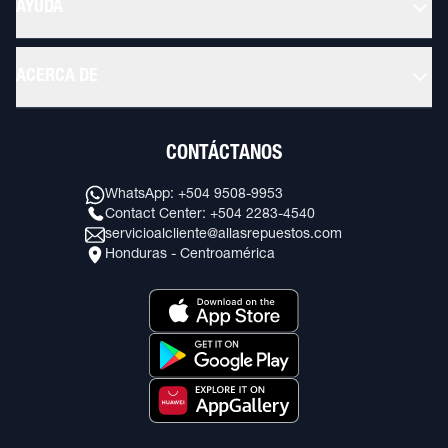
AYUDA
ACERCA DE
CONTÁCTANOS
WhatsApp: +504 9508-9953
Contact Center: +504 2283-4540
servicioalcliente@allasrepuestos.com
Honduras - Centroamérica