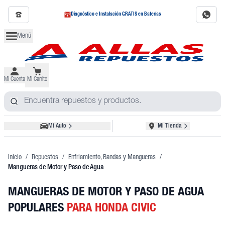
Diagnóstico e Instalación GRATIS en Baterías
Menú
Mi Cuenta
Mi Carrito
Mi Auto
Mi Tienda
Inicio
/
Repuestos
/
Enfriamiento, Bandas y Mangueras
/
Mangueras de Motor y Paso de Agua
MANGUERAS DE MOTOR Y PASO DE AGUA
POPULARES
PARA HONDA CIVIC