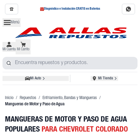
Diagnóstico e Instalación GRATIS en Baterías
Menú
Mi Cuenta
Mi Carrito
Mi Auto
Mi Tienda
Inicio
/
Repuestos
/
Enfriamiento, Bandas y Mangueras
/
Mangueras de Motor y Paso de Agua
MANGUERAS DE MOTOR Y PASO DE AGUA
POPULARES
PARA CHEVROLET COLORADO