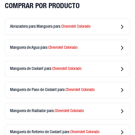
COMPRAR POR PRODUCTO
Abrazadera para Manguera
para
Chevrolet
Colorado
Manguera de Agua
para
Chevrolet
Colorado
Manguera de Coolant
para
Chevrolet
Colorado
Manguera de Paso de Coolant
para
Chevrolet
Colorado
Manguera de Radiador
para
Chevrolet
Colorado
Manguera de Retorno de Coolant
para
Chevrolet
Colorado