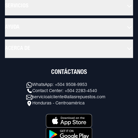
SERVICIOS
AYUDA
ACERCA DE
CONTÁCTANOS
WhatsApp: +504 9508-9953
Contact Center: +504 2283-4540
servicioalcliente@allasrepuestos.com
Honduras - Centroamérica