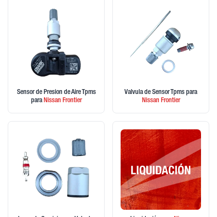
Sensor de Presion de Aire Tpms
Valvula de Sensor Tpms
para
para
Nissan
Frontier
Nissan
Frontier