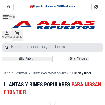
Diagnóstico e Instalación GRATIS en Baterías
Menú
Mi Cuenta
Mi Carrito
Mi Auto
Mi Tienda
Inicio
/
Repuestos
/
Llantas y Accesorios de Rueda
/
Llantas y Rines
LLANTAS Y RINES POPULARES
PARA NISSAN
FRONTIER