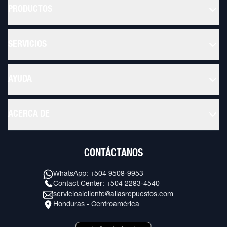
PRODUCTOS
SERVICIOS
AYUDA
ACERCA DE
CONTÁCTANOS
WhatsApp: +504 9508-9953
Contact Center: +504 2283-4540
servicioalcliente@allasrepuestos.com
Honduras - Centroamérica