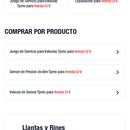
Juego de Servicio para Valvulas
Liquidación
para
Honda
Cr V
Tpms
para
Honda
Cr V
COMPRAR POR PRODUCTO
Juego de Servicio para Valvulas Tpms
para
Honda
Cr V
Sensor de Presion de Aire Tpms
para
Honda
Cr V
Valvula de Sensor Tpms
para
Honda
Cr V
Llantas y Rines