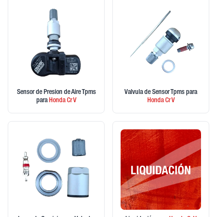
Sensor de Presion de Aire Tpms
Valvula de Sensor Tpms
para
para
Honda
Cr V
Honda
Cr V