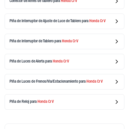
Conector de Arnes de Tablero
para
Honda
Cr V
Piña de Interruptor de Ajuste de Luce de Tablero
para
Honda
Cr V
Piña de Interruptor de Tablero
para
Honda
Cr V
Piña de Luces de Alerta
para
Honda
Cr V
Piña de Luces de Frenos/Via/Estacionamiento
para
Honda
Cr V
Piña de Reloj
para
Honda
Cr V