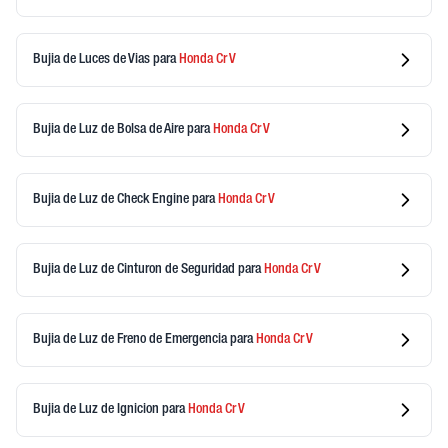
Bujia de Luces de Vias
para
Honda
Cr V
Bujia de Luz de Bolsa de Aire
para
Honda
Cr V
Bujia de Luz de Check Engine
para
Honda
Cr V
Bujia de Luz de Cinturon de Seguridad
para
Honda
Cr V
Bujia de Luz de Freno de Emergencia
para
Honda
Cr V
Bujia de Luz de Ignicion
para
Honda
Cr V