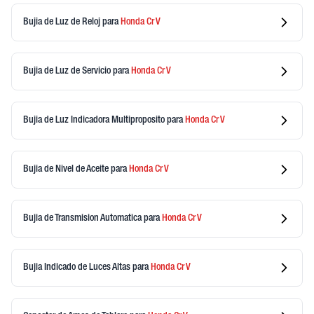
Bujia de Luz de Reloj
para
Honda
Cr V
Bujia de Luz de Servicio
para
Honda
Cr V
Bujia de Luz Indicadora Multiproposito
para
Honda
Cr V
Bujia de Nivel de Aceite
para
Honda
Cr V
Bujia de Transmision Automatica
para
Honda
Cr V
Bujia Indicado de Luces Altas
para
Honda
Cr V