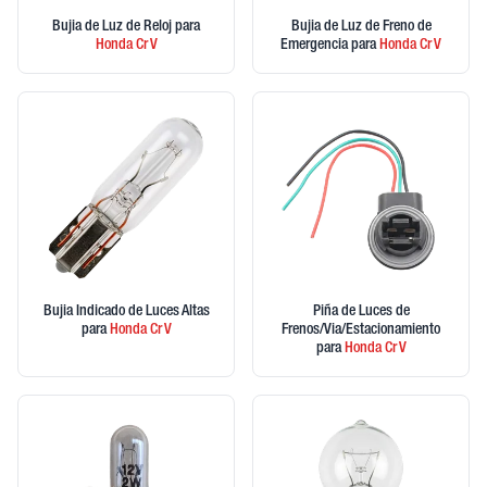
Bujia de Luz de Reloj
para
Bujia de Luz de Freno de
Honda
Cr V
Emergencia
para
Honda
Cr V
Bujia Indicado de Luces Altas
Piña de Luces de
para
Honda
Cr V
Frenos/Via/Estacionamiento
para
Honda
Cr V