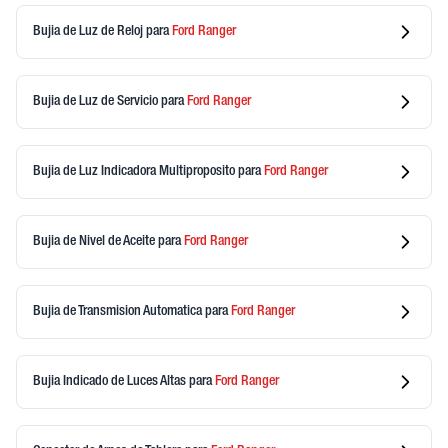
Bujia de Luz de Reloj
para
Ford
Ranger
Bujia de Luz de Servicio
para
Ford
Ranger
Bujia de Luz Indicadora Multiproposito
para
Ford
Ranger
Bujia de Nivel de Aceite
para
Ford
Ranger
Bujia de Transmision Automatica
para
Ford
Ranger
Bujia Indicado de Luces Altas
para
Ford
Ranger