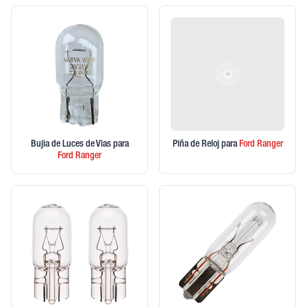
Bujia de Luces de Vias
para
Piña de Reloj
para
Ford
Ranger
Ford
Ranger