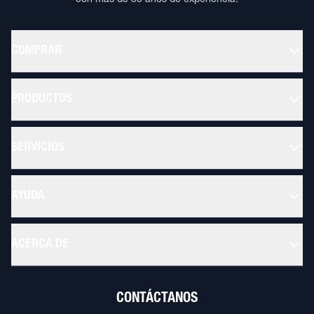
con más de 35 años de experiencia.
COMPRAR
PRODUCTOS
SERVICIOS
AYUDA
ACERCA DE
CONTÁCTANOS