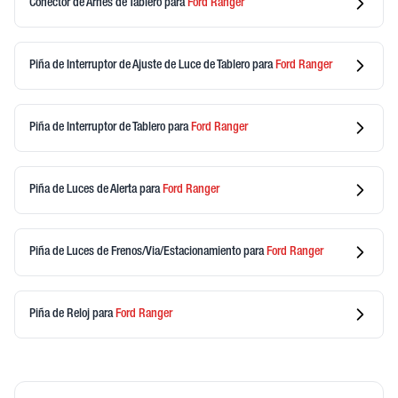
Conector de Arnes de Tablero
para
Ford
Ranger
Piña de Interruptor de Ajuste de Luce de Tablero
para
Ford
Ranger
Piña de Interruptor de Tablero
para
Ford
Ranger
Piña de Luces de Alerta
para
Ford
Ranger
Piña de Luces de Frenos/Via/Estacionamiento
para
Ford
Ranger
Piña de Reloj
para
Ford
Ranger