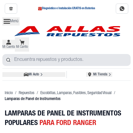
Diagnóstico e Instalación GRATIS en Baterías
Menú
Mi Cuenta
Mi Carrito
Mi Auto
Mi Tienda
Inicio
/
Repuestos
/
Escobillas, Lamparas, Fusibles, Seguridad Visual
/
Lamparas de Panel de Instrumentos
LAMPARAS DE PANEL DE INSTRUMENTOS
POPULARES
PARA FORD RANGER