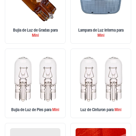
Bujia de Luz de Gradas
para
Lampara de Luz Interna
para
Mini
Mini
Bujia de Luz de Pies
para
Mini
Luz de Cinturon
para
Mini