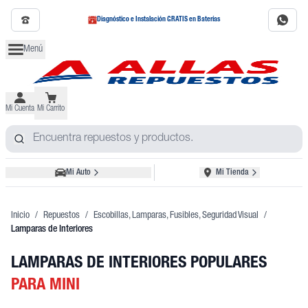
Diagnóstico e Instalación GRATIS en Baterías
Menú
Mi Cuenta
Mi Carrito
Mi Auto
Mi Tienda
Inicio
/
Repuestos
/
Escobillas, Lamparas, Fusibles, Seguridad Visual
/
Lamparas de Interiores
LAMPARAS DE INTERIORES POPULARES
PARA MINI