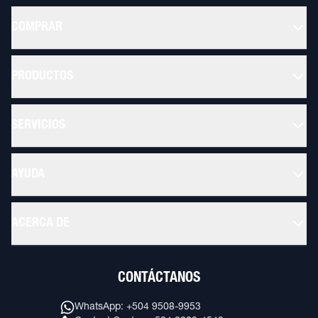
COMPRAR
PRODUCTOS
SERVICIOS
AYUDA
ACERCA DE
CONTÁCTANOS
WhatsApp: +504 9508-9953