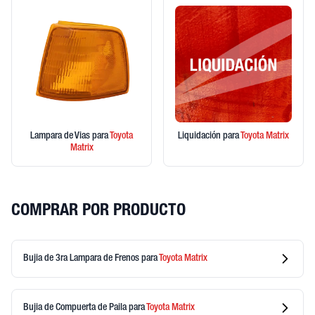
Lampara de Vias
para
Toyota
Liquidación
para
Toyota
Matrix
Matrix
COMPRAR POR PRODUCTO
Bujia de 3ra Lampara de Frenos
para
Toyota
Matrix
Bujia de Compuerta de Paila
para
Toyota
Matrix