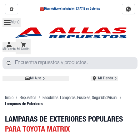
Diagnóstico e Instalación GRATIS en Baterías
Menú
Mi Cuenta
Mi Carrito
Mi Auto
Mi Tienda
Inicio
/
Repuestos
/
Escobillas, Lamparas, Fusibles, Seguridad Visual
/
Lamparas de Exteriores
LAMPARAS DE EXTERIORES POPULARES
PARA TOYOTA MATRIX