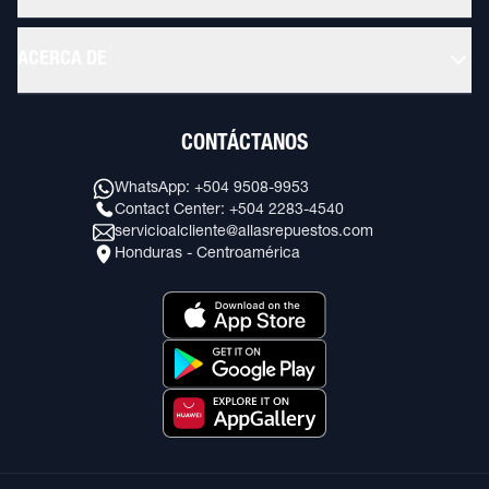
ACERCA DE
CONTÁCTANOS
WhatsApp: +504 9508-9953
Contact Center: +504 2283-4540
servicioalcliente@allasrepuestos.com
Honduras - Centroamérica