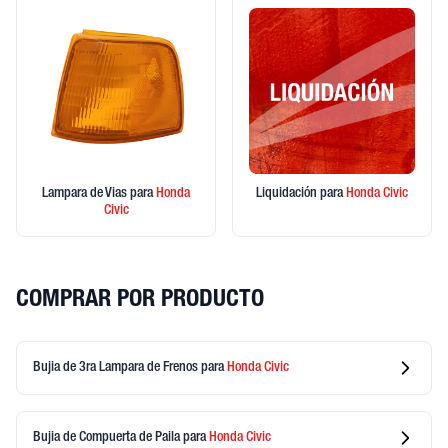
Lampara de Vias
para
Honda
Liquidación
para
Honda
Civic
Civic
COMPRAR POR PRODUCTO
Bujia de 3ra Lampara de Frenos
para
Honda
Civic
Bujia de Compuerta de Paila
para
Honda
Civic