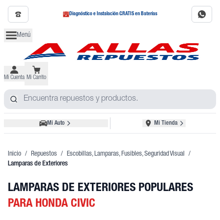
Diagnóstico e Instalación GRATIS en Baterías
Menú
Mi Cuenta
Mi Carrito
Mi Auto
Mi Tienda
Inicio
/
Repuestos
/
Escobillas, Lamparas, Fusibles, Seguridad Visual
/
Lamparas de Exteriores
LAMPARAS DE EXTERIORES POPULARES
PARA HONDA CIVIC