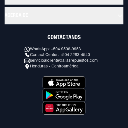
ACERCA DE
CONTÁCTANOS
WhatsApp: +504 9508-9953
Contact Center: +504 2283-4540
servicioalcliente@allasrepuestos.com
Honduras - Centroamérica