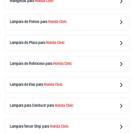
Halogenas
para
Honda
Civic
Lampara de Frenos
para
Honda
Civic
Lampara de Placa
para
Honda
Civic
Lampara de Retroceso
para
Honda
Civic
Lampara de Vias
para
Honda
Civic
Lampara para Conducir
para
Honda
Civic
Lampara Tercer Stop
para
Honda
Civic