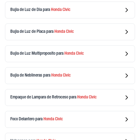
Bujia de Luz de Dia
para
Honda
Civic
Bujia de Luz de Placa
para
Honda
Civic
Bujia de Luz Multiproposito
para
Honda
Civic
Bujia de Neblineras
para
Honda
Civic
Empaque de Lampara de Retroceso
para
Honda
Civic
Foco Delantero
para
Honda
Civic