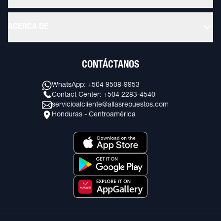
ACERCA DE
CONTÁCTANOS
WhatsApp: +504 9508-9953
Contact Center: +504 2283-4540
servicioalcliente@allasrepuestos.com
Honduras - Centroamérica