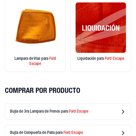
Lampara de Vias
para
Ford
Liquidación
para
Ford
Escape
Escape
COMPRAR POR PRODUCTO
Bujia de 3ra Lampara de Frenos
para
Ford
Escape
Bujia de Compuerta de Paila
para
Ford
Escape