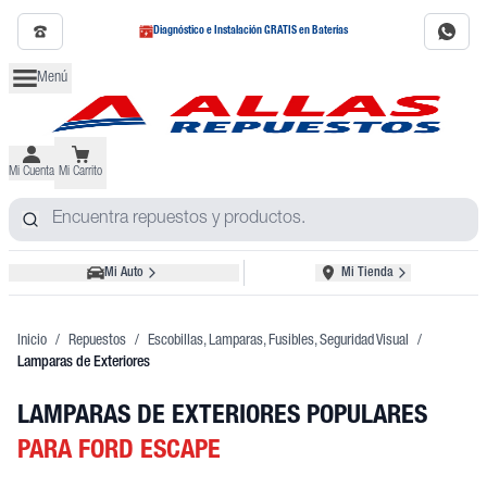
Diagnóstico e Instalación GRATIS en Baterías
Menú
Mi Cuenta
Mi Carrito
Mi Auto
Mi Tienda
Inicio
/
Repuestos
/
Escobillas, Lamparas, Fusibles, Seguridad Visual
/
Lamparas de Exteriores
LAMPARAS DE EXTERIORES POPULARES
PARA FORD ESCAPE