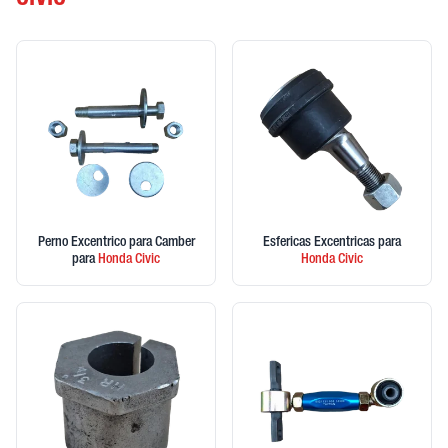
CIVIC
Perno Excentrico para Camber
Esfericas Excentricas
para
para
Honda
Civic
Honda
Civic