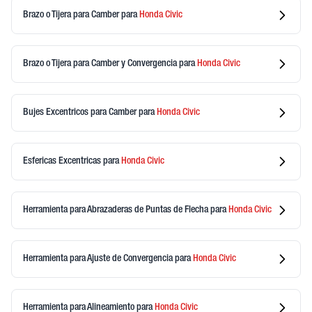
Brazo o Tijera para Camber
para
Honda
Civic
Brazo o Tijera para Camber y Convergencia
para
Honda
Civic
Bujes Excentricos para Camber
para
Honda
Civic
Esfericas Excentricas
para
Honda
Civic
Herramienta para Abrazaderas de Puntas de Flecha
para
Honda
Civic
Herramienta para Ajuste de Convergencia
para
Honda
Civic
Herramienta para Alineamiento
para
Honda
Civic