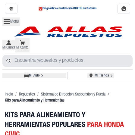
Diagnóstico e Instalación GRATIS en Baterías
Menú
Mi Cuenta
Mi Carrito
Mi Auto
Mi Tienda
Inicio
/
Repuestos
/
Sistema de Direccion, Suspension y Rueda
/
Kits para Alineamiento y Herramientas
KITS PARA ALINEAMIENTO Y
HERRAMIENTAS POPULARES
PARA HONDA