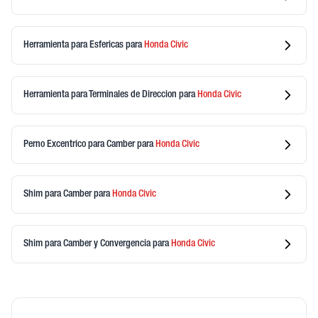
Herramienta para Esfericas
para
Honda
Civic
Herramienta para Terminales de Direccion
para
Honda
Civic
Perno Excentrico para Camber
para
Honda
Civic
Shim para Camber
para
Honda
Civic
Shim para Camber y Convergencia
para
Honda
Civic