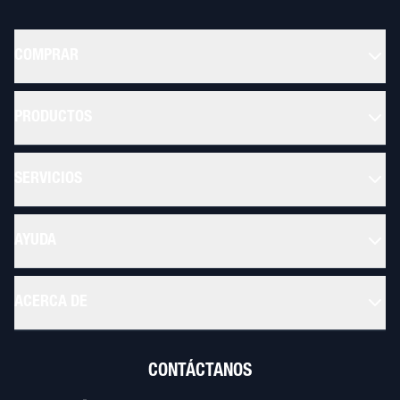
COMPRAR
PRODUCTOS
SERVICIOS
AYUDA
ACERCA DE
CONTÁCTANOS