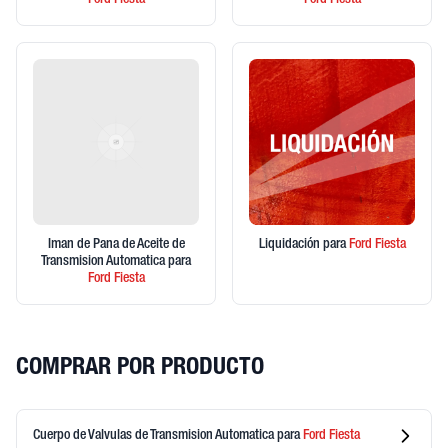
Ford
Fiesta
Ford
Fiesta
Iman de Pana de Aceite de
Liquidación
para
Ford
Fiesta
Transmision Automatica
para
Ford
Fiesta
COMPRAR POR PRODUCTO
Cuerpo de Valvulas de Transmision Automatica
para
Ford
Fiesta