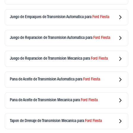
Juego de Empaques de Transmision Automatica
para
Ford
Fiesta
Juego de Reparacion de Transmision Automatica
para
Ford
Fiesta
Juego de Reparacion de Transmision Mecanica
para
Ford
Fiesta
Pana de Aceite de Transmision Automatica
para
Ford
Fiesta
Pana de Aceite de Transmision Mecanica
para
Ford
Fiesta
Tapon de Drenaje de Transmision Mecanica
para
Ford
Fiesta