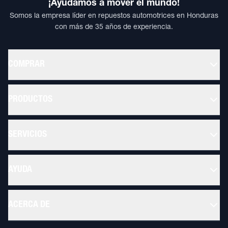
¡Ayudamos a mover el mundo!
Somos la empresa líder en repuestos automotrices en Honduras
con más de 35 años de experiencia.
COMPRAR
PRODUCTOS
SERVICIOS
AYUDA
ACERCA DE