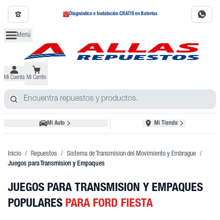
Diagnóstico e Instalación GRATIS en Baterías
Menú
Mi Cuenta
Mi Carrito
Mi Auto
Mi Tienda
Inicio
/
Repuestos
/
Sistema de Transmision del Movimiento y Embrague
/
Juegos para Transmision y Empaques
JUEGOS PARA TRANSMISION Y EMPAQUES
POPULARES
PARA FORD FIESTA