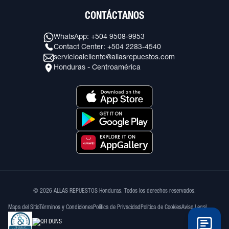
CONTÁCTANOS
WhatsApp: +504 9508-9953
Contact Center: +504 2283-4540
servicioalcliente@allasrepuestos.com
Honduras - Centroamérica
© 2026 ALLAS REPUESTOS Honduras. Todos los derechos reservados.
Mapa del Sitio
Términos y Condiciones
Política de Privacidad
Política de Cookies
Aviso Legal