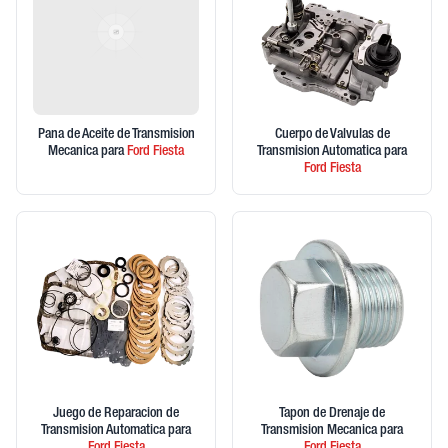
Pana de Aceite de Transmision
Cuerpo de Valvulas de
Mecanica
para
Ford
Fiesta
Transmision Automatica
para
Ford
Fiesta
Juego de Reparacion de
Tapon de Drenaje de
Transmision Automatica
para
Transmision Mecanica
para