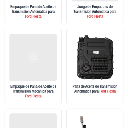
Empaque de Pana de Aceite de
Juego de Empaques de
Transmision Automatica
para
Transmision Automatica
para
Ford
Fiesta
Ford
Fiesta
Empaque de Pana de Aceite de
Pana de Aceite de Transmision
Transmision Mecanica
para
Automatica
para
Ford
Fiesta
Ford
Fiesta