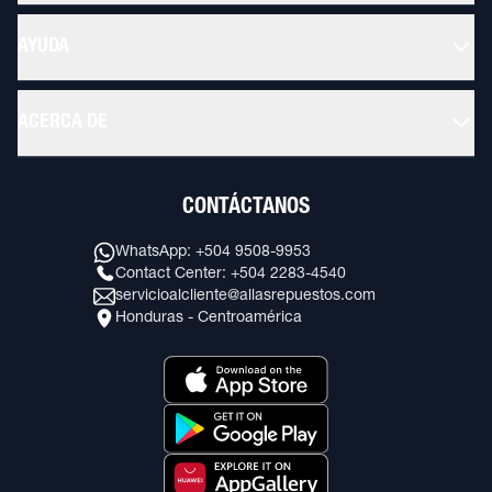
AYUDA
ACERCA DE
CONTÁCTANOS
WhatsApp: +504 9508-9953
Contact Center: +504 2283-4540
servicioalcliente@allasrepuestos.com
Honduras - Centroamérica