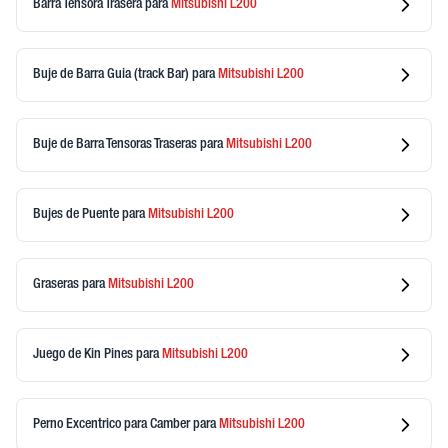
Barra Tensora Trasera
para
Mitsubishi
L200
Buje de Barra Guia (track Bar)
para
Mitsubishi
L200
Buje de Barra Tensoras Traseras
para
Mitsubishi
L200
Bujes de Puente
para
Mitsubishi
L200
Graseras
para
Mitsubishi
L200
Juego de Kin Pines
para
Mitsubishi
L200
Perno Excentrico para Camber
para
Mitsubishi
L200