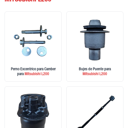
MITSUBISHI L200
Perno Excentrico para Camber
Bujes de Puente
para
para
Mitsubishi
L200
Mitsubishi
L200