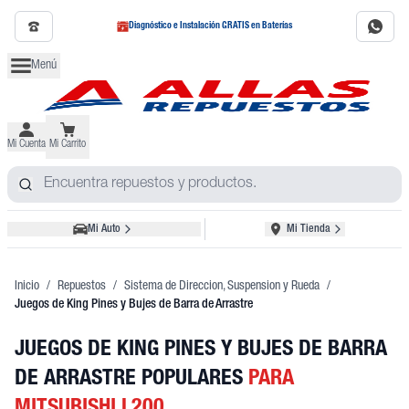
Diagnóstico e Instalación GRATIS en Baterías
Menú
Mi Cuenta
Mi Carrito
Mi Auto
Mi Tienda
Inicio
/
Repuestos
/
Sistema de Direccion, Suspension y Rueda
/
Juegos de King Pines y Bujes de Barra de Arrastre
JUEGOS DE KING PINES Y BUJES DE BARRA
DE ARRASTRE POPULARES
PARA