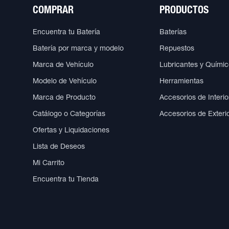
COMPRAR
PRODUCTOS
Encuentra tu Batería
Baterías
Batería por marca y modelo
Repuestos
Marca de Vehículo
Lubricantes y Quími
Modelo de Vehículo
Herramientas
Marca de Producto
Accesorios de Interio
Catálogo o Categorías
Accesorios de Exteri
Ofertas y Liquidaciones
Lista de Deseos
Mi Carrito
Encuentra tu Tienda