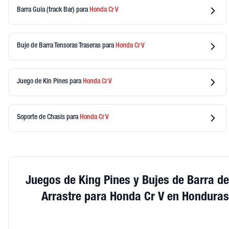
Barra Guia (track Bar)
para
Honda
Cr V
Buje de Barra Tensoras Traseras
para
Honda
Cr V
Juego de Kin Pines
para
Honda
Cr V
Soporte de Chasis
para
Honda
Cr V
Juegos de King Pines y Bujes de Barra de
Arrastre para Honda Cr V en Honduras