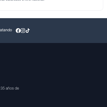
ratando
 35 años de