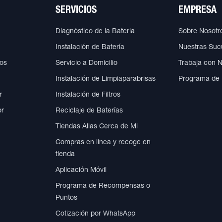
SERVICIOS
EMPRESA
Diagnóstico de la Batería
Sobre Nosotr
Instalación de Batería
Nuestras Suc
cos
Servicio a Domicilio
Trabaja con 
Instalación de Limpiaparabrisas
Programa de
r
Instalación de Filtros
or
Reciclaje de Baterías
Tiendas Allas Cerca de Mi
Compras en línea y recoge en
tienda
Aplicación Móvil
Programa de Recompensas o
Puntos
Cotización por WhatsApp