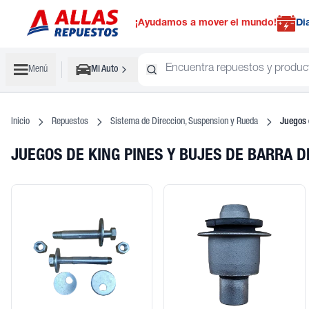
¡Ayudamos a mover el mundo!
Di
Menú
Mi Auto
Inicio
Repuestos
Sistema de Direccion, Suspension y Rueda
Juegos 
JUEGOS DE KING PINES Y BUJES DE BARRA 