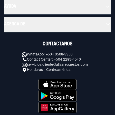
AYUDA
ACERCA DE
CONTÁCTANOS
WhatsApp: +504 9508-9953
Contact Center: +504 2283-4540
servicioalcliente@allasrepuestos.com
Honduras - Centroamérica