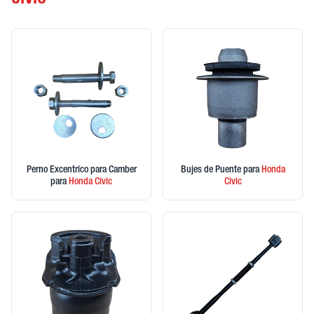
CIVIC
Perno Excentrico para Camber
Bujes de Puente
para
Honda
para
Honda
Civic
Civic