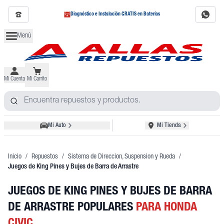
Diagnóstico e Instalación GRATIS en Baterías
Menú
Mi Cuenta
Mi Carrito
Mi Auto
Mi Tienda
Inicio
/
Repuestos
/
Sistema de Direccion, Suspension y Rueda
/
Juegos de King Pines y Bujes de Barra de Arrastre
JUEGOS DE KING PINES Y BUJES DE BARRA
DE ARRASTRE POPULARES
PARA HONDA