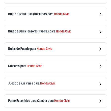
Buje de Barra Guia (track Bar)
para
Honda
Civic
Buje de Barra Tensoras Traseras
para
Honda
Civic
Bujes de Puente
para
Honda
Civic
Graseras
para
Honda
Civic
Juego de Kin Pines
para
Honda
Civic
Perno Excentrico para Camber
para
Honda
Civic