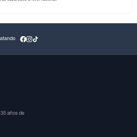
ratando
 35 años de