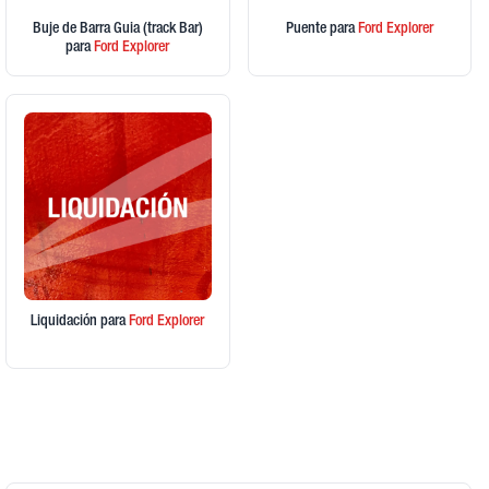
Buje de Barra Guia (track Bar)
Puente
para
Ford
Explorer
para
Ford
Explorer
Liquidación
para
Ford
Explorer