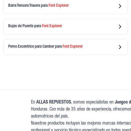
Barra Tensora Trasera
para
Ford
Explorer
Bujes de Puente
para
Ford
Explorer
Perno Excentrico para Camber
para
Ford
Explorer
En
ALLAS REPUESTOS
, somos especialistas en
Juegos d
Honduras. Con más de 35 años de experiencia, ofrecemos
automotrices del país.
Nuestros productos incluyen las mejores marcas internacio
profesional y servicio técnico especializado en todas nues