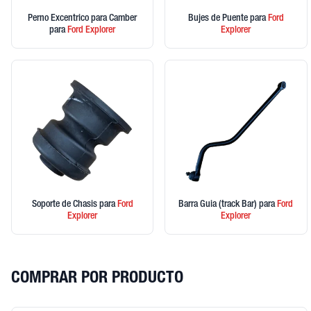
Perno Excentrico para Camber
Bujes de Puente
para
Ford
para
Ford
Explorer
Explorer
Soporte de Chasis
para
Ford
Barra Guia (track Bar)
para
Ford
Explorer
Explorer
COMPRAR POR PRODUCTO