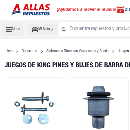
¡Ayudamos a mover el mundo!
Di
Menú
Mi Auto
Inicio
Repuestos
Sistema de Direccion, Suspension y Rueda
Juegos 
JUEGOS DE KING PINES Y BUJES DE BARRA 