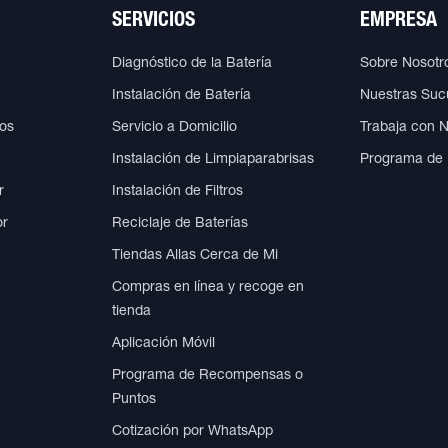
SERVICIOS
EMPRESA
Diagnóstico de la Batería
Sobre Nosotr
Instalación de Batería
Nuestras Suc
cos
Servicio a Domicilio
Trabaja con 
Instalación de Limpiaparabrisas
Programa de
r
Instalación de Filtros
or
Reciclaje de Baterías
Tiendas Allas Cerca de Mi
Compras en línea y recoge en
tienda
Aplicación Móvil
Programa de Recompensas o
Puntos
Cotización por WhatsApp