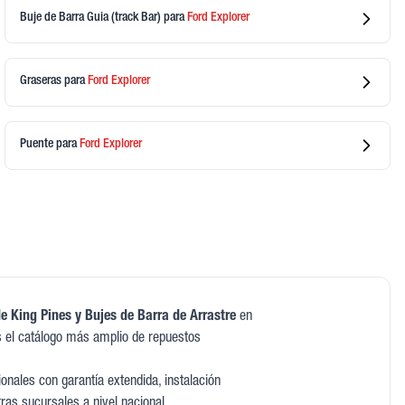
Buje de Barra Guia (track Bar)
para
Ford
Explorer
Graseras
para
Ford
Explorer
Puente
para
Ford
Explorer
e King Pines y Bujes de Barra de Arrastre
en
 el catálogo más amplio de repuestos
nales con garantía extendida, instalación
tras sucursales a nivel nacional.