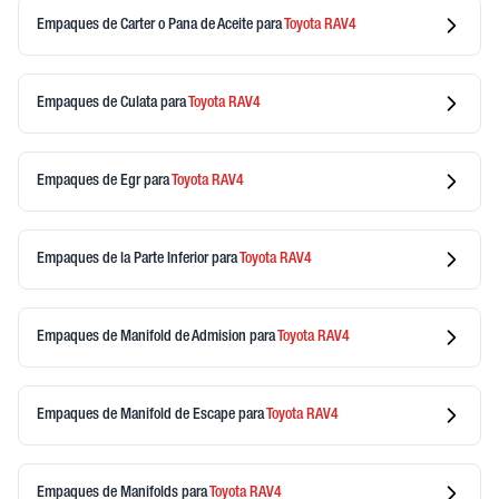
Empaques de Carter o Pana de Aceite
para
Toyota
RAV4
Empaques de Culata
para
Toyota
RAV4
Empaques de Egr
para
Toyota
RAV4
Empaques de la Parte Inferior
para
Toyota
RAV4
Empaques de Manifold de Admision
para
Toyota
RAV4
Empaques de Manifold de Escape
para
Toyota
RAV4
Empaques de Manifolds
para
Toyota
RAV4