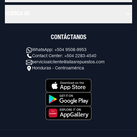
ACERCA DE
CONTÁCTANOS
WhatsApp: +504 9508-9953
Contact Center: +504 2283-4540
servicioalcliente@allasrepuestos.com
Honduras - Centroamérica