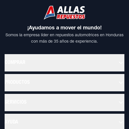
¡Ayudamos a mover el mundo!
Somos la empresa líder en repuestos automotrices en Honduras
con más de 35 años de experiencia.
COMPRAR
PRODUCTOS
SERVICIOS
AYUDA