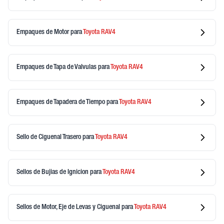
Empaques de Motor
para
Toyota
RAV4
Empaques de Tapa de Valvulas
para
Toyota
RAV4
Empaques de Tapadera de Tiempo
para
Toyota
RAV4
Sello de Ciguenal Trasero
para
Toyota
RAV4
Sellos de Bujias de Ignicion
para
Toyota
RAV4
Sellos de Motor, Eje de Levas y Ciguenal
para
Toyota
RAV4