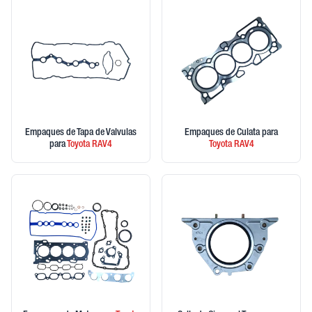
Empaques de Tapa de Valvulas
Empaques de Culata
para
para
Toyota
RAV4
Toyota
RAV4