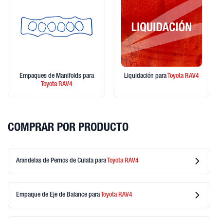
Empaques de Manifolds
para
Liquidación
para
Toyota
RAV4
Toyota
RAV4
COMPRAR POR PRODUCTO
Arandelas de Pernos de Culata
para
Toyota
RAV4
Empaque de Eje de Balance
para
Toyota
RAV4