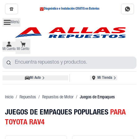
Diagnóstico e Instalación GRATIS en Baterías
Menú
Mi Cuenta
Mi Carrito
Mi Auto
Mi Tienda
Inicio
/
Repuestos
/
Repuestos de Motor
/
Juegos de Empaques
JUEGOS DE EMPAQUES POPULARES
PARA
TOYOTA RAV4