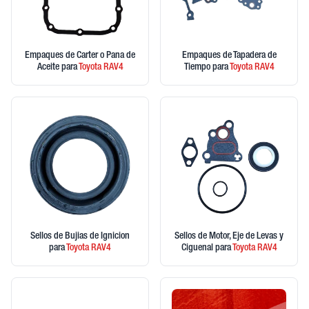
Empaques de Carter o Pana de
Empaques de Tapadera de
Aceite
para
Toyota
RAV4
Tiempo
para
Toyota
RAV4
Sellos de Bujias de Ignicion
Sellos de Motor, Eje de Levas y
para
Toyota
RAV4
Ciguenal
para
Toyota
RAV4