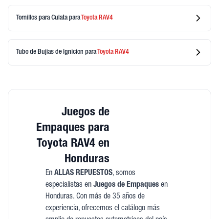
Tornillos para Culata
para
Toyota
RAV4
Tubo de Bujias de Ignicion
para
Toyota
RAV4
Juegos de
Empaques para
Toyota RAV4 en
Honduras
En
ALLAS REPUESTOS
, somos
especialistas en
Juegos de Empaques
en
Honduras. Con más de 35 años de
experiencia, ofrecemos el catálogo más