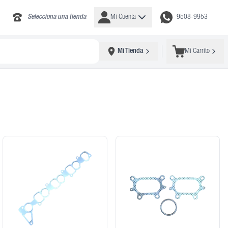
Selecciona una tienda
Mi Cuenta
9508-9953
Mi Tienda
Mi Carrito