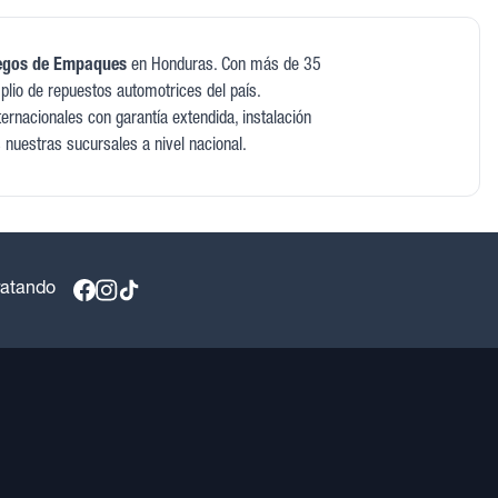
egos de Empaques
en Honduras. Con más de 35
lio de repuestos automotrices del país.
rnacionales con garantía extendida, instalación
s nuestras sucursales a nivel nacional.
ratando