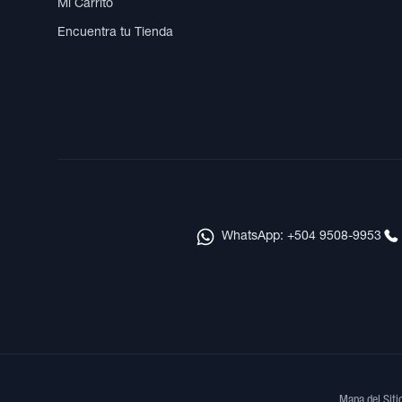
Mi Carrito
Encuentra tu Tienda
WhatsApp: +504 9508-9953
Mapa del Siti