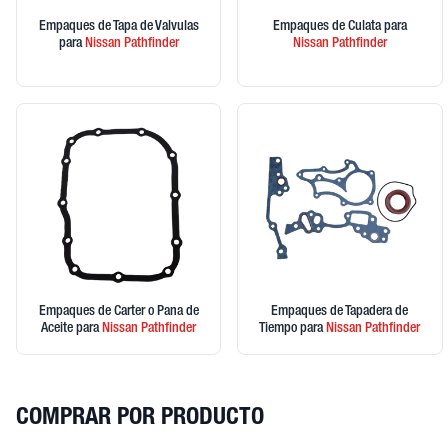
Empaques de Tapa de Valvulas
Empaques de Culata
para
para
Nissan
Pathfinder
Nissan
Pathfinder
Empaques de Carter o Pana de
Empaques de Tapadera de
Aceite
para
Nissan
Pathfinder
Tiempo
para
Nissan
Pathfinder
COMPRAR POR PRODUCTO