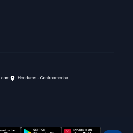
s.com
Honduras - Centroamérica