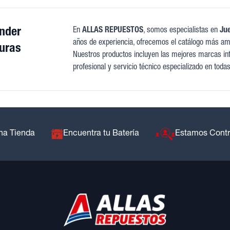
nder
En
ALLAS REPUESTOS
, somos especialistas en
Ju
años de experiencia, ofrecemos el catálogo más amp
uras
Nuestros productos incluyen las mejores marcas inte
profesional y servicio técnico especializado en toda
na Tienda
Encuentra tu Batería
Estamos Cont