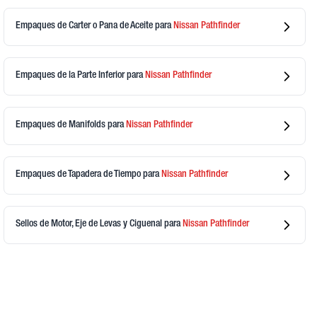
Empaques de Carter o Pana de Aceite
para
Nissan
Pathfinder
Empaques de la Parte Inferior
para
Nissan
Pathfinder
Empaques de Manifolds
para
Nissan
Pathfinder
Empaques de Tapadera de Tiempo
para
Nissan
Pathfinder
Sellos de Motor, Eje de Levas y Ciguenal
para
Nissan
Pathfinder