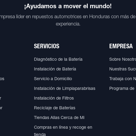
¡Ayudamos a mover el mundo!
mpresa líder en repuestos automotrices en Honduras con más de
experiencia.
SERVICIOS
EMPRESA
Diagnóstico de la Batería
Sobre Nosotr
Instalación de Batería
Nuestras Suc
cos
Servicio a Domicilio
Trabaja con 
Instalación de Limpiaparabrisas
Programa de
r
Instalación de Filtros
or
Reciclaje de Baterías
Tiendas Allas Cerca de Mi
Compras en línea y recoge en
tienda