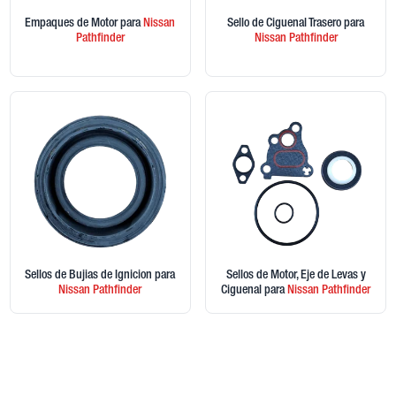
Empaques de Motor
para
Nissan
Sello de Ciguenal Trasero
para
Pathfinder
Nissan
Pathfinder
Sellos de Bujias de Ignicion
para
Sellos de Motor, Eje de Levas y
Nissan
Pathfinder
Ciguenal
para
Nissan
Pathfinder