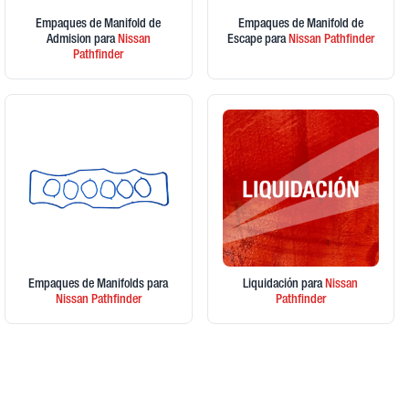
Empaques de Manifold de
Empaques de Manifold de
Admision
para
Nissan
Escape
para
Nissan
Pathfinder
Pathfinder
Empaques de Manifolds
para
Liquidación
para
Nissan
Nissan
Pathfinder
Pathfinder