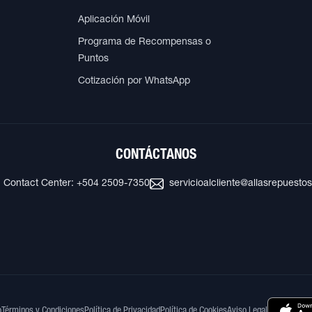
Aplicación Móvil
Programa de Recompensas o
Puntos
Cotización por WhatsApp
CONTÁCTANOS
Contact Center: +504 2509-7350
servicioalcliente@allasrepuesto
o
Términos y Condiciones
Política de Privacidad
Política de Cookies
Aviso Legal