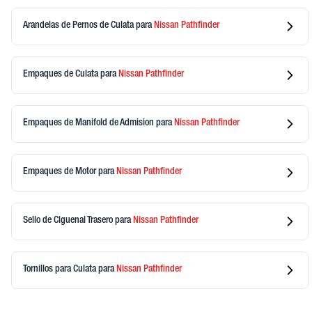
Arandelas de Pernos de Culata
para
Nissan
Pathfinder
Empaques de Culata
para
Nissan
Pathfinder
Empaques de Manifold de Admision
para
Nissan
Pathfinder
Empaques de Motor
para
Nissan
Pathfinder
Sello de Ciguenal Trasero
para
Nissan
Pathfinder
Tornillos para Culata
para
Nissan
Pathfinder