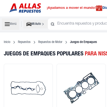
¡Ayudamos a mover el mundo!
Di
Menú
Mi Auto
Inicio
Repuestos
Repuestos de Motor
Juegos de Empaques
JUEGOS DE EMPAQUES POPULARES
PARA NIS