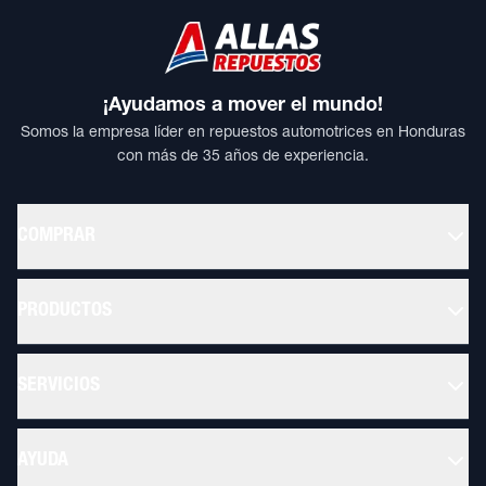
¡Ayudamos a mover el mundo!
Somos la empresa líder en repuestos automotrices en Honduras
con más de 35 años de experiencia.
COMPRAR
PRODUCTOS
SERVICIOS
AYUDA