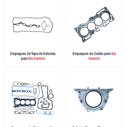
Empaques de Tapa de Valvulas
Empaques de Culata
para
Kia
para
Kia
Sorento
Sorento