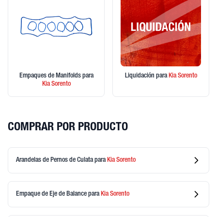
Empaques de Manifolds
para
Liquidación
para
Kia
Sorento
Kia
Sorento
COMPRAR POR PRODUCTO
Arandelas de Pernos de Culata
para
Kia
Sorento
Empaque de Eje de Balance
para
Kia
Sorento