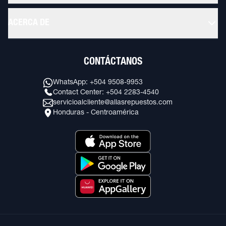
ACERCA DE
CONTÁCTANOS
WhatsApp: +504 9508-9953
Contact Center: +504 2283-4540
servicioalcliente@allasrepuestos.com
Honduras - Centroamérica