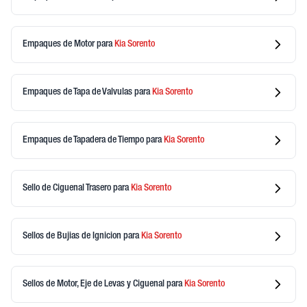
Empaques de Motor
para
Kia
Sorento
Empaques de Tapa de Valvulas
para
Kia
Sorento
Empaques de Tapadera de Tiempo
para
Kia
Sorento
Sello de Ciguenal Trasero
para
Kia
Sorento
Sellos de Bujias de Ignicion
para
Kia
Sorento
Sellos de Motor, Eje de Levas y Ciguenal
para
Kia
Sorento