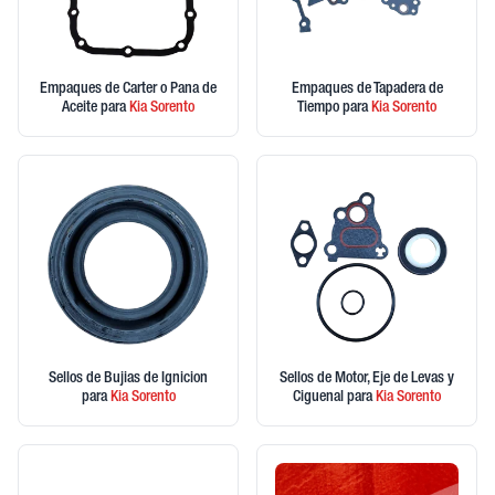
Empaques de Carter o Pana de
Empaques de Tapadera de
Aceite
para
Kia
Sorento
Tiempo
para
Kia
Sorento
Sellos de Bujias de Ignicion
Sellos de Motor, Eje de Levas y
para
Kia
Sorento
Ciguenal
para
Kia
Sorento