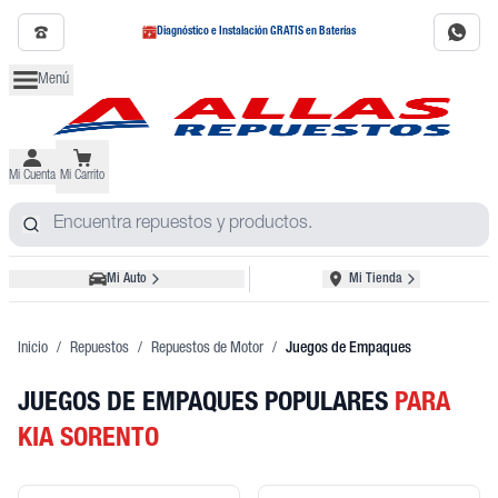
Diagnóstico e Instalación GRATIS en Baterías
Menú
Mi Cuenta
Mi Carrito
Mi Auto
Mi Tienda
Inicio
/
Repuestos
/
Repuestos de Motor
/
Juegos de Empaques
JUEGOS DE EMPAQUES POPULARES
PARA
KIA SORENTO