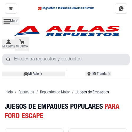
Diagnóstico e Instalación GRATIS en Baterías
Menú
Mi Cuenta
Mi Carrito
Mi Auto
Mi Tienda
Inicio
/
Repuestos
/
Repuestos de Motor
/
Juegos de Empaques
JUEGOS DE EMPAQUES POPULARES
PARA
FORD ESCAPE