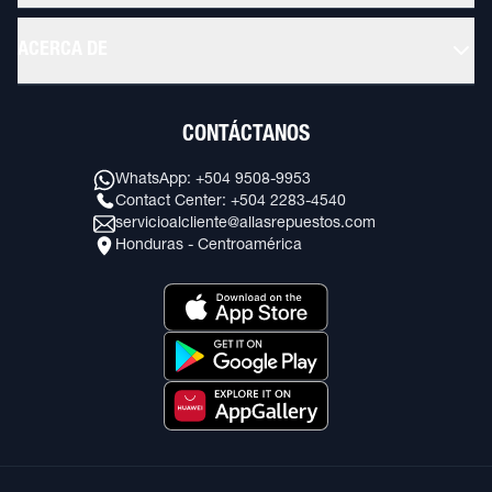
ACERCA DE
CONTÁCTANOS
WhatsApp: +504 9508-9953
Contact Center: +504 2283-4540
servicioalcliente@allasrepuestos.com
Honduras - Centroamérica