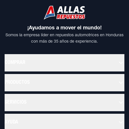
¡Ayudamos a mover el mundo!
Somos la empresa líder en repuestos automotrices en Honduras
con más de 35 años de experiencia.
COMPRAR
PRODUCTOS
SERVICIOS
AYUDA