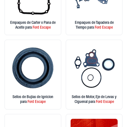
Empaques de Carter o Pana de
Empaques de Tapadera de
Aceite
para
Ford
Escape
Tiempo
para
Ford
Escape
Sellos de Bujias de Ignicion
Sellos de Motor, Eje de Levas y
para
Ford
Escape
Ciguenal
para
Ford
Escape