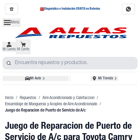
Diagnóstico e Instalación GRATIS en Baterías
Menú
Mi Cuenta
Mi Carrito
Mi Auto
Mi Tienda
Inicio
/
Repuestos
/
Aire Acondicionado y Calefaccion
/
Ensamblaje de Mangueras y Acoples de Aire Acondicionado
/
Juego de Reparacion de Puerto de Servicio de A/c
Juego de Reparacion de Puerto de
Servicio de A/c
para Toyota Camry