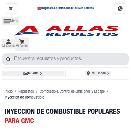
Diagnóstico e Instalación GRATIS en Baterías
Menú
Mi Cuenta
Mi Carrito
Mi Auto
Mi Tienda
Inicio
/
Repuestos
/
Combustible, Control de Emisiones y Escape
/
Inyeccion de Combustible
INYECCION DE COMBUSTIBLE POPULARES
PARA GMC