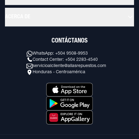
ACERCA DE
CONTÁCTANOS
WhatsApp: +504 9508-9953
Contact Center: +504 2283-4540
servicioalcliente@allasrepuestos.com
Honduras - Centroamérica