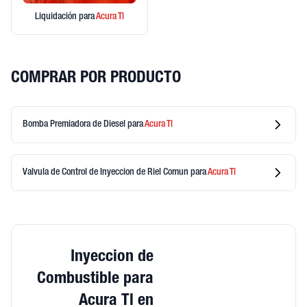
Liquidación
para
Acura
Tl
COMPRAR POR PRODUCTO
Bomba Premiadora de Diesel
para
Acura
Tl
Valvula de Control de Inyeccion de Riel Comun
para
Acura
Tl
Inyeccion de
Combustible para
Acura Tl en