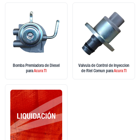
Bomba Premiadora de Diesel
Valvula de Control de Inyeccion
para
Acura
Tl
de Riel Comun
para
Acura
Tl