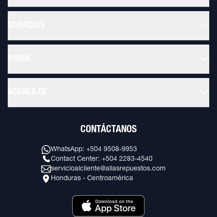
SERVICIOS
AYUDA
ACERCA DE
CONTÁCTANOS
WhatsApp: +504 9508-9953
Contact Center: +504 2283-4540
servicioalcliente@allasrepuestos.com
Honduras - Centroamérica