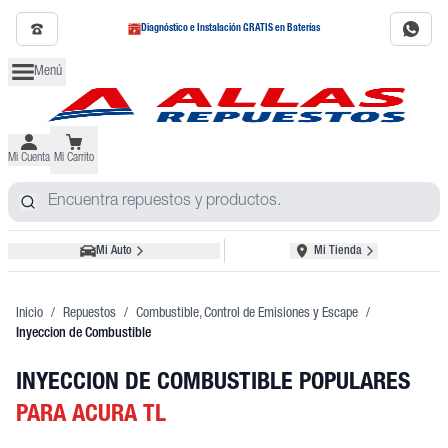
Diagnóstico e Instalación GRATIS en Baterías
Menú
Mi Cuenta
Mi Carrito
Mi Auto
Mi Tienda
Inicio
/
Repuestos
/
Combustible, Control de Emisiones y Escape
/
Inyeccion de Combustible
INYECCION DE COMBUSTIBLE POPULARES
PARA ACURA TL