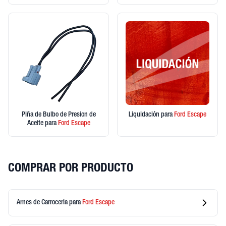
Piña de Bulbo de Presion de
Liquidación
para
Ford
Escape
Aceite
para
Ford
Escape
COMPRAR POR PRODUCTO
Arnes de Carroceria
para
Ford
Escape