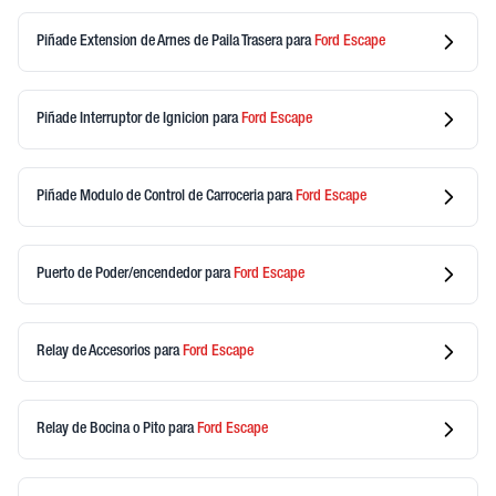
Piñade Extension de Arnes de Paila Trasera
para
Ford
Escape
Piñade Interruptor de Ignicion
para
Ford
Escape
Piñade Modulo de Control de Carroceria
para
Ford
Escape
Puerto de Poder/encendedor
para
Ford
Escape
Relay de Accesorios
para
Ford
Escape
Relay de Bocina o Pito
para
Ford
Escape