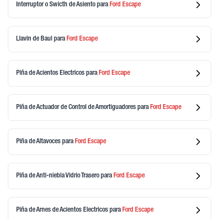
Interruptor o Swicth de Asiento
para
Ford
Escape
Llavin de Baul
para
Ford
Escape
Piña de Acientos Electricos
para
Ford
Escape
Piña de Actuador de Control de Amortiguadores
para
Ford
Escape
Piña de Altavoces
para
Ford
Escape
Piña de Anti-niebla Vidrio Trasero
para
Ford
Escape
Piña de Arnes de Acientos Electricos
para
Ford
Escape