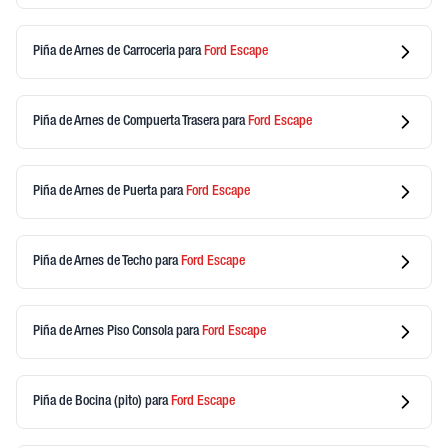
Piña de Arnes de Carroceria
para
Ford
Escape
Piña de Arnes de Compuerta Trasera
para
Ford
Escape
Piña de Arnes de Puerta
para
Ford
Escape
Piña de Arnes de Techo
para
Ford
Escape
Piña de Arnes Piso Consola
para
Ford
Escape
Piña de Bocina (pito)
para
Ford
Escape