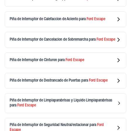
Piña de Interruptor de Calefaccion de Aciento
para
Ford
Escape
Piña de Interruptor de Cancelacion de Sobremarcha
para
Ford
Escape
Piña de Interruptor de Cinturon
para
Ford
Escape
Piña de Interruptor de Destrancado de Puertas
para
Ford
Escape
Piña de Interruptor de Limpiaparabrisas y Liquido Limpiaparabrisas
para
Ford
Escape
Piña de Interruptor de Seguridad Neutral/estacionar
para
Ford
Escape