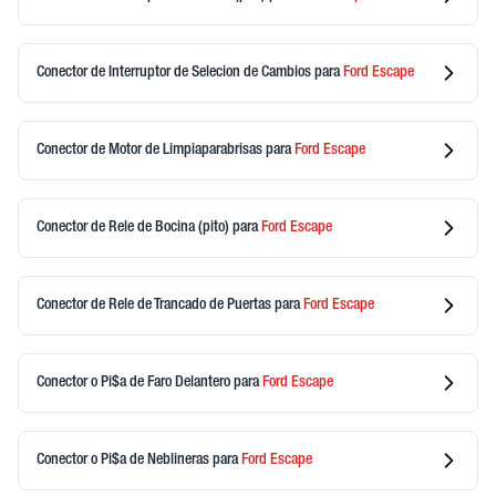
Conector de Interruptor de Selecion de Cambios
para
Ford
Escape
Conector de Motor de Limpiaparabrisas
para
Ford
Escape
Conector de Rele de Bocina (pito)
para
Ford
Escape
Conector de Rele de Trancado de Puertas
para
Ford
Escape
Conector o Pi$a de Faro Delantero
para
Ford
Escape
Conector o Pi$a de Neblineras
para
Ford
Escape