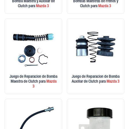
Bomba Maestra y Auxiliar de
Bombas Maestras de Frenos y
Clutch
para
Mazda
3
Clutch
para
Mazda
3
Juego de Reparacion de Bomba
Juego de Reparacion de Bomba
Maestra de Clutch
para
Mazda
Auxiliar de Clutch
para
Mazda
3
3