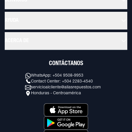
SERVICIOS
AYUDA
ACERCA DE
CONTÁCTANOS
WhatsApp: +504 9508-9953
Contact Center: +504 2283-4540
servicioalcliente@allasrepuestos.com
Honduras - Centroamérica