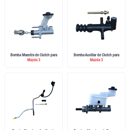
Bomba Maestra de Clutch
para
Bomba Auxiliar de Clutch
para
Mazda
3
Mazda
3