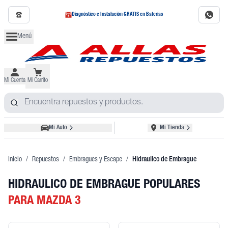
Diagnóstico e Instalación GRATIS en Baterías
Menú
Mi Cuenta
Mi Carrito
Mi Auto
Mi Tienda
Inicio
/
Repuestos
/
Embragues y Escape
/
Hidraulico de Embrague
HIDRAULICO DE EMBRAGUE POPULARES
PARA MAZDA 3