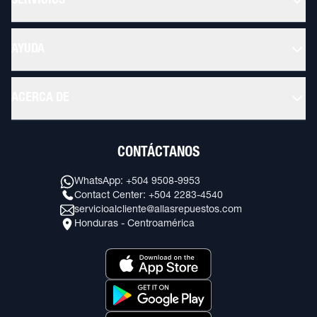
SERVICIOS
AYUDA
ACERCA DE
CONTÁCTANOS
WhatsApp: +504 9508-9953
Contact Center: +504 2283-4540
servicioalcliente@allasrepuestos.com
Honduras - Centroamérica