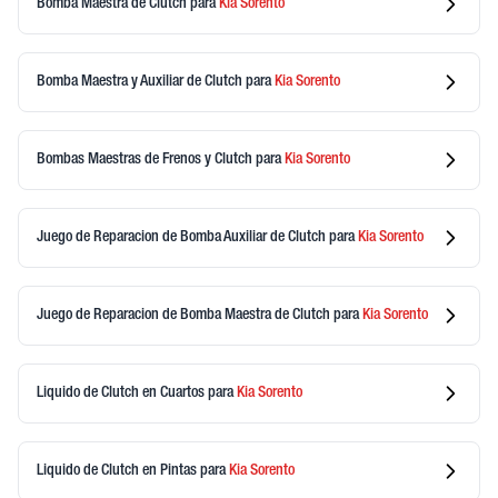
Bomba Maestra de Clutch
para
Kia
Sorento
Bomba Maestra y Auxiliar de Clutch
para
Kia
Sorento
Bombas Maestras de Frenos y Clutch
para
Kia
Sorento
Juego de Reparacion de Bomba Auxiliar de Clutch
para
Kia
Sorento
Juego de Reparacion de Bomba Maestra de Clutch
para
Kia
Sorento
Liquido de Clutch en Cuartos
para
Kia
Sorento
Liquido de Clutch en Pintas
para
Kia
Sorento