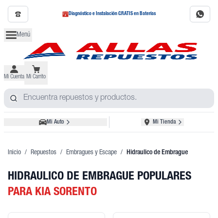
Diagnóstico e Instalación GRATIS en Baterías
Menú
Mi Cuenta
Mi Carrito
Mi Auto
Mi Tienda
Inicio
/
Repuestos
/
Embragues y Escape
/
Hidraulico de Embrague
HIDRAULICO DE EMBRAGUE POPULARES
PARA KIA SORENTO