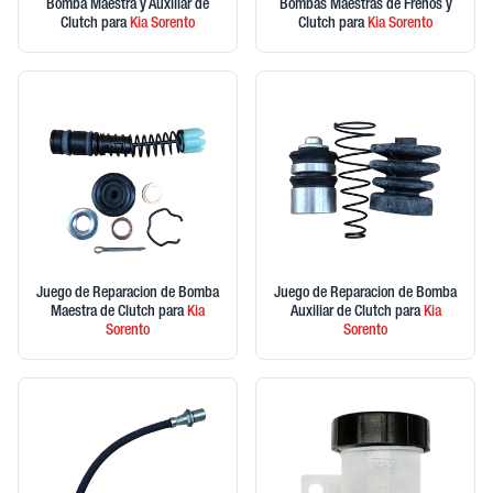
Bomba Maestra y Auxiliar de
Bombas Maestras de Frenos y
Clutch
para
Kia
Sorento
Clutch
para
Kia
Sorento
Juego de Reparacion de Bomba
Juego de Reparacion de Bomba
Maestra de Clutch
para
Kia
Auxiliar de Clutch
para
Kia
Sorento
Sorento