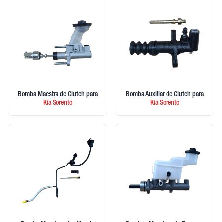
Bomba Maestra de Clutch
para
Bomba Auxiliar de Clutch
para
Kia
Sorento
Kia
Sorento