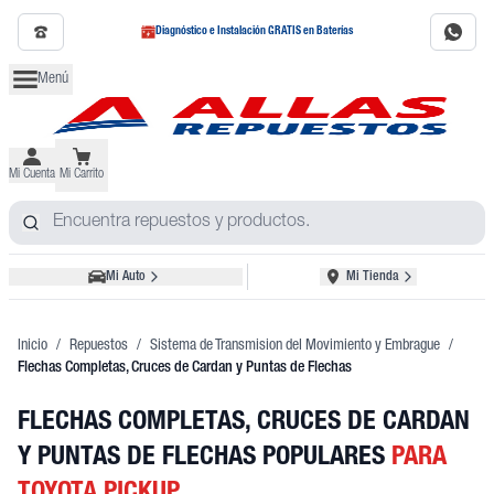
Diagnóstico e Instalación GRATIS en Baterías
Menú
Mi Cuenta
Mi Carrito
Mi Auto
Mi Tienda
Inicio
/
Repuestos
/
Sistema de Transmision del Movimiento y Embrague
/
Flechas Completas, Cruces de Cardan y Puntas de Flechas
FLECHAS COMPLETAS, CRUCES DE CARDAN
Y PUNTAS DE FLECHAS POPULARES
PARA