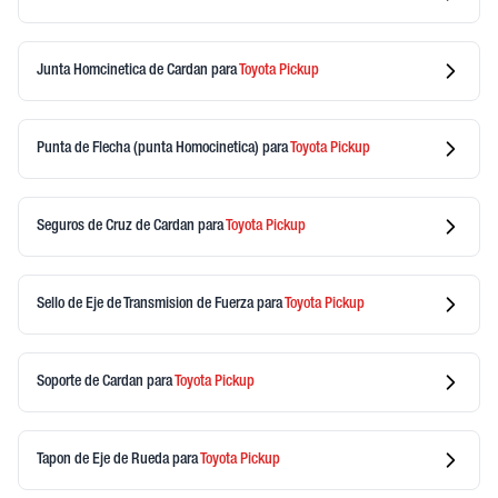
Junta Homcinetica de Cardan
para
Toyota
Pickup
Punta de Flecha (punta Homocinetica)
para
Toyota
Pickup
Seguros de Cruz de Cardan
para
Toyota
Pickup
Sello de Eje de Transmision de Fuerza
para
Toyota
Pickup
Soporte de Cardan
para
Toyota
Pickup
Tapon de Eje de Rueda
para
Toyota
Pickup