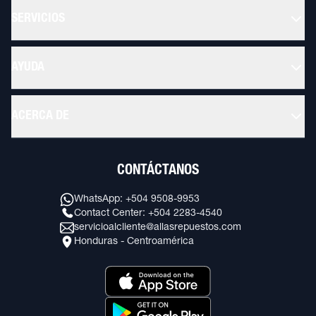
SERVICIOS
AYUDA
ACERCA DE
CONTÁCTANOS
WhatsApp: +504 9508-9953
Contact Center: +504 2283-4540
servicioalcliente@allasrepuestos.com
Honduras - Centroamérica