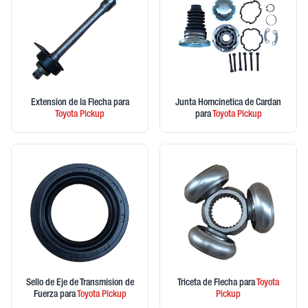
Extension de la Flecha
para
Junta Homcinetica de Cardan
Toyota
Pickup
para
Toyota
Pickup
Sello de Eje de Transmision de
Triceta de Flecha
para
Toyota
Fuerza
para
Toyota
Pickup
Pickup