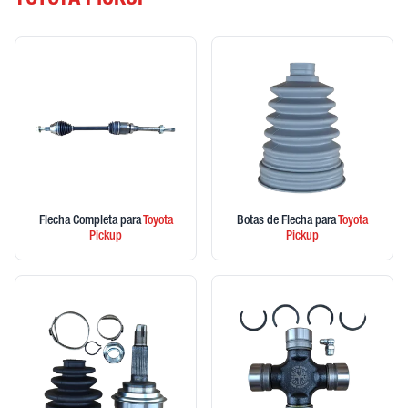
TOYOTA PICKUP
Flecha Completa
para
Toyota
Botas de Flecha
para
Toyota
Pickup
Pickup