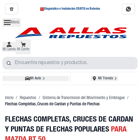
Diagnóstico e Instalación GRATIS en Baterías
Menú
Mi Cuenta
Mi Carrito
Mi Auto
Mi Tienda
Inicio
/
Repuestos
/
Sistema de Transmision del Movimiento y Embrague
/
Flechas Completas, Cruces de Cardan y Puntas de Flechas
FLECHAS COMPLETAS, CRUCES DE CARDAN
Y PUNTAS DE FLECHAS POPULARES
PARA