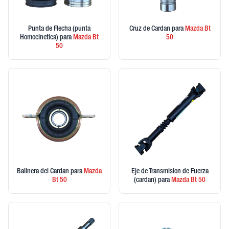
Punta de Flecha (punta
Cruz de Cardan
para
Mazda
Bt
Homocinetica)
para
Mazda
Bt
50
50
Balinera del Cardan
para
Mazda
Eje de Transmision de Fuerza
Bt 50
(cardan)
para
Mazda
Bt 50