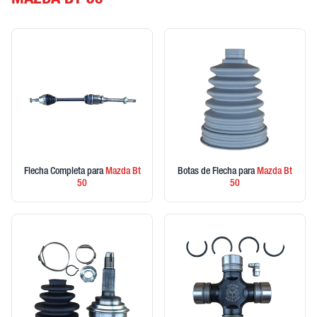
MAZDA BT 50
Flecha Completa
para
Mazda
Bt
Botas de Flecha
para
Mazda
Bt
50
50