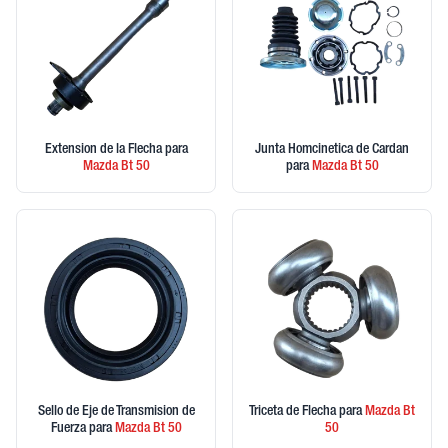
Extension de la Flecha
para
Junta Homcinetica de Cardan
Mazda
Bt 50
para
Mazda
Bt 50
Sello de Eje de Transmision de
Triceta de Flecha
para
Mazda
Bt
Fuerza
para
Mazda
Bt 50
50