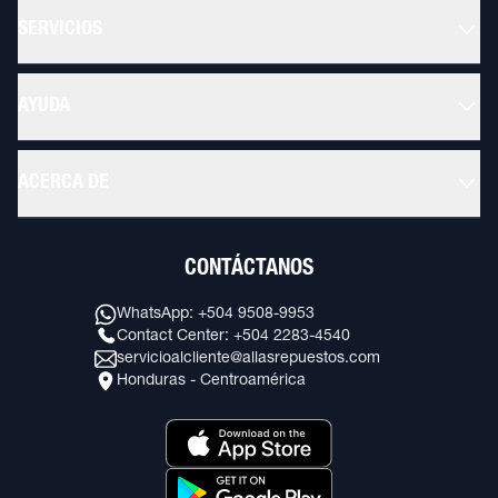
SERVICIOS
AYUDA
ACERCA DE
CONTÁCTANOS
WhatsApp: +504 9508-9953
Contact Center: +504 2283-4540
servicioalcliente@allasrepuestos.com
Honduras - Centroamérica