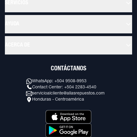
SERVICIOS
AYUDA
ACERCA DE
CONTÁCTANOS
WhatsApp: +504 9508-9953
Contact Center: +504 2283-4540
servicioalcliente@allasrepuestos.com
Honduras - Centroamérica