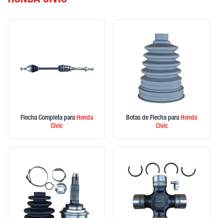
HONDA CIVIC
Flecha Completa
para
Honda
Botas de Flecha
para
Honda
Civic
Civic