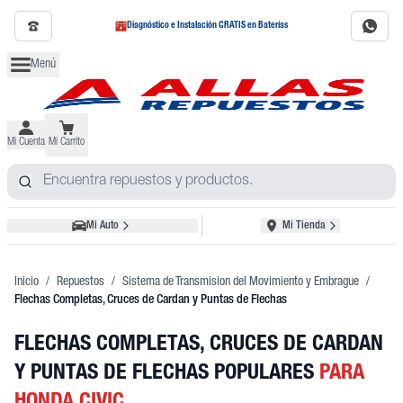
Diagnóstico e Instalación GRATIS en Baterías
Menú
Mi Cuenta
Mi Carrito
Mi Auto
Mi Tienda
Inicio
/
Repuestos
/
Sistema de Transmision del Movimiento y Embrague
/
Flechas Completas, Cruces de Cardan y Puntas de Flechas
FLECHAS COMPLETAS, CRUCES DE CARDAN
Y PUNTAS DE FLECHAS POPULARES
PARA