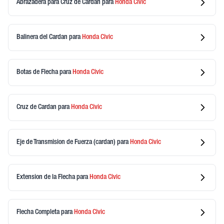
Abrazadera para Cruz de Cardan
para
Honda
Civic
Balinera del Cardan
para
Honda
Civic
Botas de Flecha
para
Honda
Civic
Cruz de Cardan
para
Honda
Civic
Eje de Transmision de Fuerza (cardan)
para
Honda
Civic
Extension de la Flecha
para
Honda
Civic
Flecha Completa
para
Honda
Civic