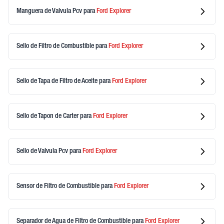
Manguera de Valvula Pcv
para
Ford
Explorer
Sello de Filtro de Combustible
para
Ford
Explorer
Sello de Tapa de Filtro de Aceite
para
Ford
Explorer
Sello de Tapon de Carter
para
Ford
Explorer
Sello de Valvula Pcv
para
Ford
Explorer
Sensor de Filtro de Combustible
para
Ford
Explorer
Separador de Agua de Filtro de Combustible
para
Ford
Explorer