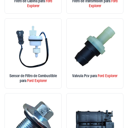
Filtro de Cabina
para
Ford
Filtro de Transmision
para
Ford
Explorer
Explorer
Sensor de Filtro de Combustible
Valvula Pcv
para
Ford
Explorer
para
Ford
Explorer