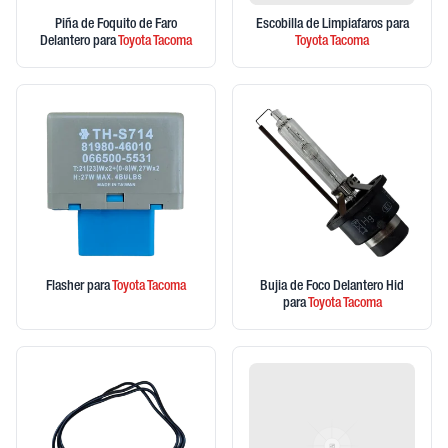
Piña de Foquito de Faro
Escobilla de Limpiafaros
para
Delantero
para
Toyota
Tacoma
Toyota
Tacoma
Flasher
para
Toyota
Tacoma
Bujia de Foco Delantero Hid
para
Toyota
Tacoma