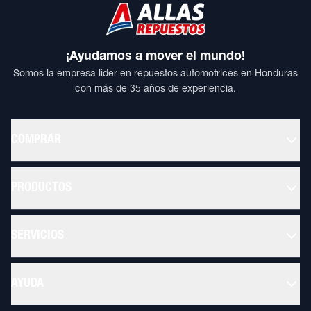
¡Ayudamos a mover el mundo!
Somos la empresa líder en repuestos automotrices en Honduras
con más de 35 años de experiencia.
COMPRAR
PRODUCTOS
SERVICIOS
AYUDA