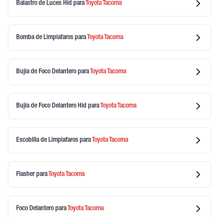
Balastro de Luces Hid
para
Toyota
Tacoma
Bomba de Limpiafaros
para
Toyota
Tacoma
Bujia de Foco Delantero
para
Toyota
Tacoma
Bujia de Foco Delantero Hid
para
Toyota
Tacoma
Escobilla de Limpiafaros
para
Toyota
Tacoma
Flasher
para
Toyota
Tacoma
Foco Delantero
para
Toyota
Tacoma