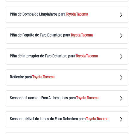
Piña de Bomba de Limpiafaros
para
Toyota
Tacoma
Piña de Foquito de Faro Delantero
para
Toyota
Tacoma
Piña de Interruptor de Faro Delantero
para
Toyota
Tacoma
Reflector
para
Toyota
Tacoma
Sensor de Luces de Faro Automaticas
para
Toyota
Tacoma
Sensor de Nivel de Luces de Foco Delantero
para
Toyota
Tacoma