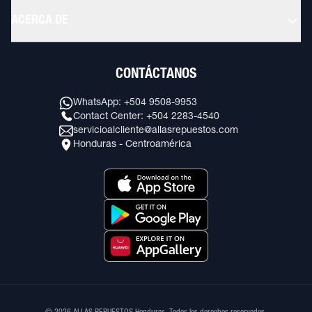
ACERCA DE
CONTÁCTANOS
WhatsApp: +504 9508-9953
Contact Center: +504 2283-4540
servicioalcliente@allasrepuestos.com
Honduras - Centroamérica