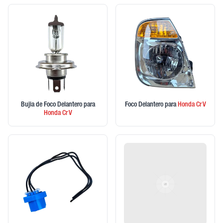
Bujia de Foco Delantero
para
Foco Delantero
para
Honda
Cr V
Honda
Cr V