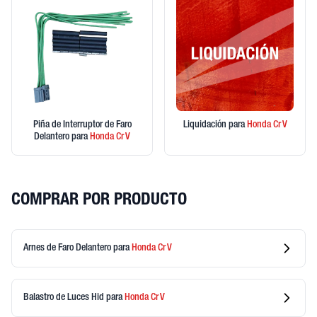
Piña de Interruptor de Faro
Liquidación
para
Honda
Cr V
Delantero
para
Honda
Cr V
COMPRAR POR PRODUCTO
Arnes de Faro Delantero
para
Honda
Cr V
Balastro de Luces Hid
para
Honda
Cr V