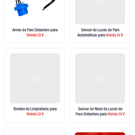
Arnes de Faro Delantero
para
Sensor de Luces de Faro
Honda
Cr V
Automaticas
para
Honda
Cr V
Bomba de Limpiafaros
para
Sensor de Nivel de Luces de
Honda
Cr V
Foco Delantero
para
Honda
Cr V