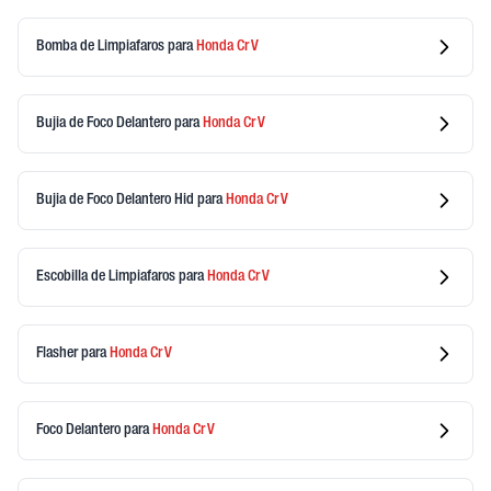
Bomba de Limpiafaros
para
Honda
Cr V
Bujia de Foco Delantero
para
Honda
Cr V
Bujia de Foco Delantero Hid
para
Honda
Cr V
Escobilla de Limpiafaros
para
Honda
Cr V
Flasher
para
Honda
Cr V
Foco Delantero
para
Honda
Cr V