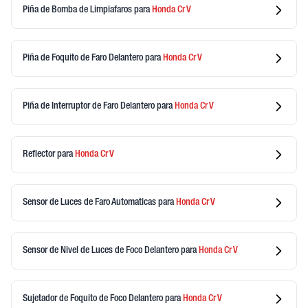
Piña de Bomba de Limpiafaros
para
Honda
Cr V
Piña de Foquito de Faro Delantero
para
Honda
Cr V
Piña de Interruptor de Faro Delantero
para
Honda
Cr V
Reflector
para
Honda
Cr V
Sensor de Luces de Faro Automaticas
para
Honda
Cr V
Sensor de Nivel de Luces de Foco Delantero
para
Honda
Cr V
Sujetador de Foquito de Foco Delantero
para
Honda
Cr V