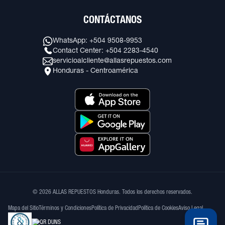
CONTÁCTANOS
WhatsApp: +504 9508-9953
Contact Center: +504 2283-4540
servicioalcliente@allasrepuestos.com
Honduras - Centroamérica
© 2026 ALLAS REPUESTOS Honduras. Todos los derechos reservados.
Mapa del Sitio
Términos y Condiciones
Política de Privacidad
Política de Cookies
Aviso Legal