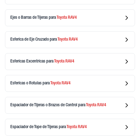
Ejes o Barras de Tijeras
para
Toyota
RAV4
Esferica de Eje Cruzado
para
Toyota
RAV4
Esfericas Excentricas
para
Toyota
RAV4
Esfericas o Rotulas
para
Toyota
RAV4
Espaciador de Tijeras o Brazos de Control
para
Toyota
RAV4
Espaciador de Tope de Tijeras
para
Toyota
RAV4