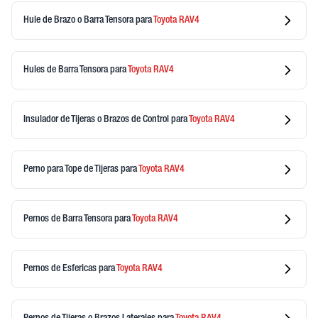
Hule de Brazo o Barra Tensora
para
Toyota
RAV4
Hules de Barra Tensora
para
Toyota
RAV4
Insulador de Tijeras o Brazos de Control
para
Toyota
RAV4
Perno para Tope de Tijeras
para
Toyota
RAV4
Pernos de Barra Tensora
para
Toyota
RAV4
Pernos de Esfericas
para
Toyota
RAV4