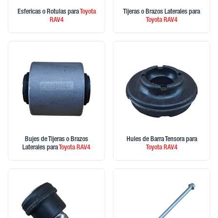
Esfericas o Rotulas
para
Toyota
Tijeras o Brazos Laterales
para
RAV4
Toyota
RAV4
Bujes de Tijeras o Brazos
Hules de Barra Tensora
para
Laterales
para
Toyota
RAV4
Toyota
RAV4