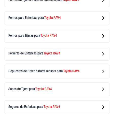
Pernos de Tijeras o Brazos Laterales
para
Toyota
RAV4
Pernos para Esfericas
para
Toyota
RAV4
Pernos para Tijeras
para
Toyota
RAV4
Polveras de Esfericas
para
Toyota
RAV4
Repuestos de Brazo o Barra Tensora
para
Toyota
RAV4
Sapos de Tijera
para
Toyota
RAV4
Seguros de Esfericas
para
Toyota
RAV4