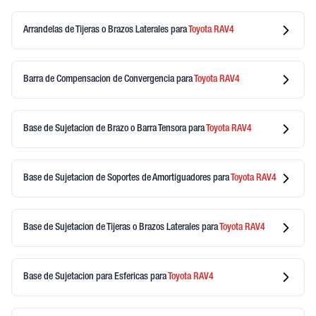
Arrandelas de Tijeras o Brazos Laterales
para
Toyota
RAV4
Barra de Compensacion de Convergencia
para
Toyota
RAV4
Base de Sujetacion de Brazo o Barra Tensora
para
Toyota
RAV4
Base de Sujetacion de Soportes de Amortiguadores
para
Toyota
RAV4
Base de Sujetacion de Tijeras o Brazos Laterales
para
Toyota
RAV4
Base de Sujetacion para Esfericas
para
Toyota
RAV4