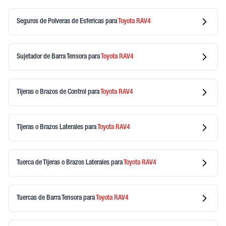
Seguros de Polveras de Esfericas
para
Toyota
RAV4
Sujetador de Barra Tensora
para
Toyota
RAV4
Tijeras o Brazos de Control
para
Toyota
RAV4
Tijeras o Brazos Laterales
para
Toyota
RAV4
Tuerca de Tijeras o Brazos Laterales
para
Toyota
RAV4
Tuercas de Barra Tensora
para
Toyota
RAV4