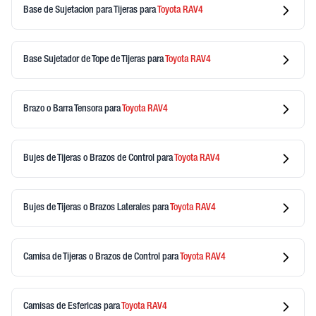
Base de Sujetacion para Tijeras
para
Toyota
RAV4
Base Sujetador de Tope de Tijeras
para
Toyota
RAV4
Brazo o Barra Tensora
para
Toyota
RAV4
Bujes de Tijeras o Brazos de Control
para
Toyota
RAV4
Bujes de Tijeras o Brazos Laterales
para
Toyota
RAV4
Camisa de Tijeras o Brazos de Control
para
Toyota
RAV4
Camisas de Esfericas
para
Toyota
RAV4