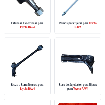
Esfericas Excentricas
para
Pernos para Tijeras
para
Toyota
Toyota
RAV4
RAV4
Brazo o Barra Tensora
para
Base de Sujetacion para Tijeras
Toyota
RAV4
para
Toyota
RAV4