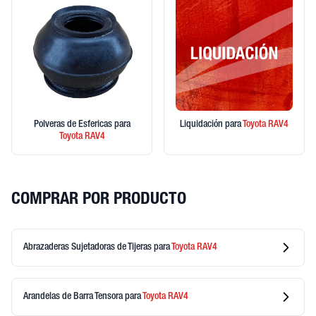
Polveras de Esfericas
para
Liquidación
para
Toyota
RAV4
Toyota
RAV4
COMPRAR POR PRODUCTO
Abrazaderas Sujetadoras de Tijeras
para
Toyota
RAV4
Arandelas de Barra Tensora
para
Toyota
RAV4