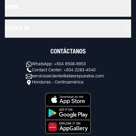
AYUDA
ACERCA DE
CONTÁCTANOS
WhatsApp: +504 9508-9953
Contact Center: +504 2283-4540
servicioalcliente@allasrepuestos.com
Honduras - Centroamérica