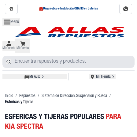
Diagnóstico e Instalación GRATIS en Baterías
Menú
Mi Cuenta
Mi Carrito
Mi Auto
Mi Tienda
Inicio
/
Repuestos
/
Sistema de Direccion, Suspension y Rueda
/
Esfericas y Tijeras
ESFERICAS Y TIJERAS POPULARES
PARA
KIA SPECTRA