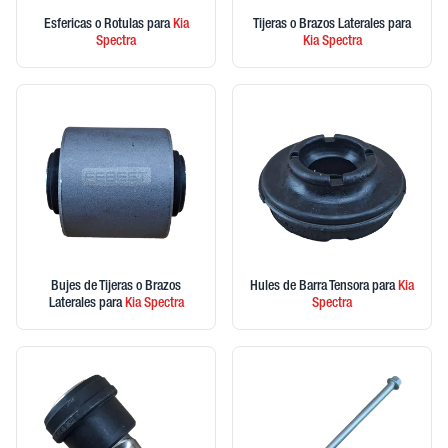
Esfericas o Rotulas
para
Kia
Tijeras o Brazos Laterales
para
Spectra
Kia
Spectra
Bujes de Tijeras o Brazos
Hules de Barra Tensora
para
Kia
Laterales
para
Kia
Spectra
Spectra