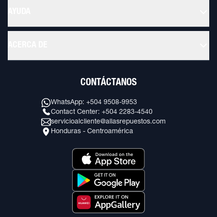
AYUDA
ACERCA DE
CONTÁCTANOS
WhatsApp: +504 9508-9953
Contact Center: +504 2283-4540
servicioalcliente@allasrepuestos.com
Honduras - Centroamérica