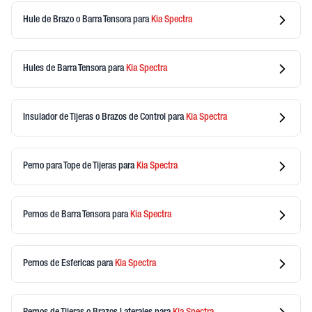
Hule de Brazo o Barra Tensora
para
Kia
Spectra
Hules de Barra Tensora
para
Kia
Spectra
Insulador de Tijeras o Brazos de Control
para
Kia
Spectra
Perno para Tope de Tijeras
para
Kia
Spectra
Pernos de Barra Tensora
para
Kia
Spectra
Pernos de Esfericas
para
Kia
Spectra