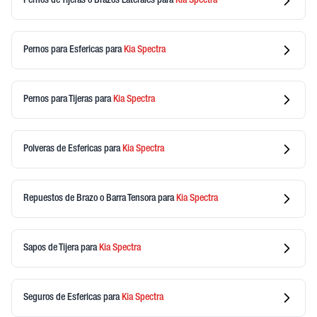
Pernos de Tijeras o Brazos Laterales
para
Kia
Spectra
Pernos para Esfericas
para
Kia
Spectra
Pernos para Tijeras
para
Kia
Spectra
Polveras de Esfericas
para
Kia
Spectra
Repuestos de Brazo o Barra Tensora
para
Kia
Spectra
Sapos de Tijera
para
Kia
Spectra
Seguros de Esfericas
para
Kia
Spectra