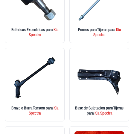
Esfericas Excentricas
para
Kia
Pernos para Tijeras
para
Kia
Spectra
Spectra
Brazo o Barra Tensora
para
Kia
Base de Sujetacion para Tijeras
Spectra
para
Kia
Spectra