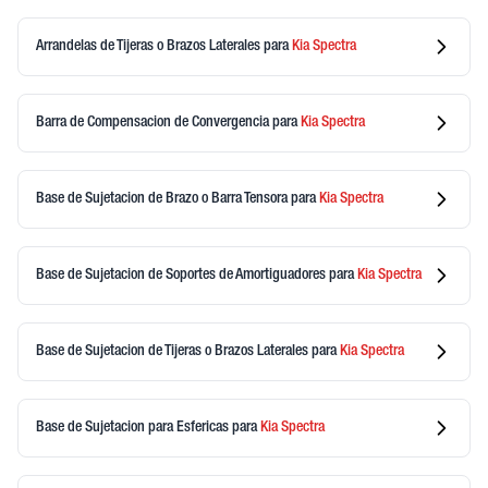
Arrandelas de Tijeras o Brazos Laterales
para
Kia
Spectra
Barra de Compensacion de Convergencia
para
Kia
Spectra
Base de Sujetacion de Brazo o Barra Tensora
para
Kia
Spectra
Base de Sujetacion de Soportes de Amortiguadores
para
Kia
Spectra
Base de Sujetacion de Tijeras o Brazos Laterales
para
Kia
Spectra
Base de Sujetacion para Esfericas
para
Kia
Spectra