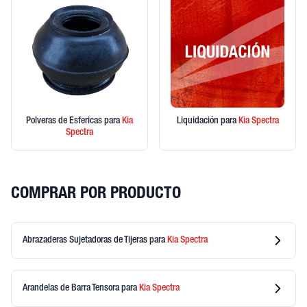
Polveras de Esfericas
para
Kia
Liquidación
para
Kia
Spectra
Spectra
COMPRAR POR PRODUCTO
Abrazaderas Sujetadoras de Tijeras
para
Kia
Spectra
Arandelas de Barra Tensora
para
Kia
Spectra