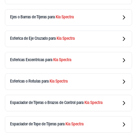
Ejes o Barras de Tijeras
para
Kia
Spectra
Esferica de Eje Cruzado
para
Kia
Spectra
Esfericas Excentricas
para
Kia
Spectra
Esfericas o Rotulas
para
Kia
Spectra
Espaciador de Tijeras o Brazos de Control
para
Kia
Spectra
Espaciador de Tope de Tijeras
para
Kia
Spectra