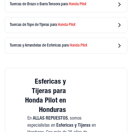
Tuercas de Brazo o Barra Tensora
para
Honda
Pilot
Tuercas de Tope de Tijeras
para
Honda
Pilot
Tuercas y Arrandelas de Esfericas
para
Honda
Pilot
Esfericas y
Tijeras para
Honda Pilot en
Honduras
En
ALLAS REPUESTOS
, somos
especialistas en
Esfericas y Tijeras
en