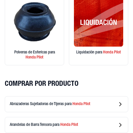
Polveras de Esfericas
para
Liquidación
para
Honda
Pilot
Honda
Pilot
COMPRAR POR PRODUCTO
Abrazaderas Sujetadoras de Tijeras
para
Honda
Pilot
Arandelas de Barra Tensora
para
Honda
Pilot