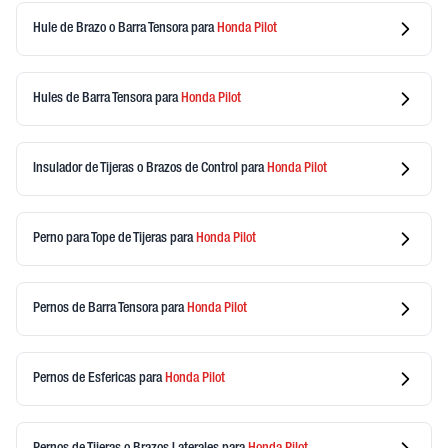
Hule de Brazo o Barra Tensora
para
Honda
Pilot
Hules de Barra Tensora
para
Honda
Pilot
Insulador de Tijeras o Brazos de Control
para
Honda
Pilot
Perno para Tope de Tijeras
para
Honda
Pilot
Pernos de Barra Tensora
para
Honda
Pilot
Pernos de Esfericas
para
Honda
Pilot