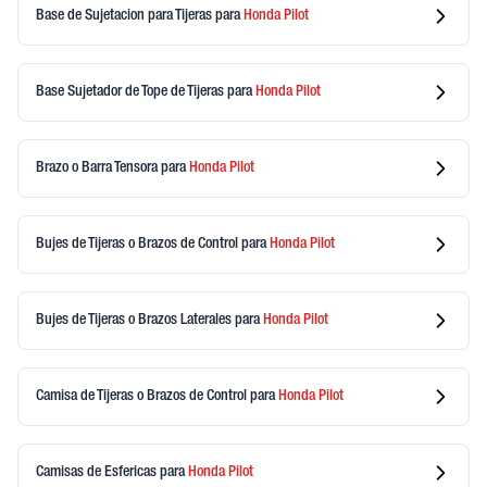
Base de Sujetacion para Tijeras
para
Honda
Pilot
Base Sujetador de Tope de Tijeras
para
Honda
Pilot
Brazo o Barra Tensora
para
Honda
Pilot
Bujes de Tijeras o Brazos de Control
para
Honda
Pilot
Bujes de Tijeras o Brazos Laterales
para
Honda
Pilot
Camisa de Tijeras o Brazos de Control
para
Honda
Pilot
Camisas de Esfericas
para
Honda
Pilot