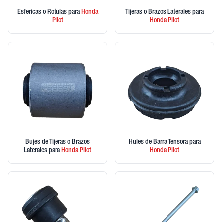
Esfericas o Rotulas
para
Honda
Tijeras o Brazos Laterales
para
Pilot
Honda
Pilot
Bujes de Tijeras o Brazos
Hules de Barra Tensora
para
Laterales
para
Honda
Pilot
Honda
Pilot