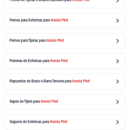
Pernos de Tijeras o Brazos Laterales
para
Honda
Pilot
Pernos para Esfericas
para
Honda
Pilot
Pernos para Tijeras
para
Honda
Pilot
Polveras de Esfericas
para
Honda
Pilot
Repuestos de Brazo o Barra Tensora
para
Honda
Pilot
Sapos de Tijera
para
Honda
Pilot
Seguros de Esfericas
para
Honda
Pilot