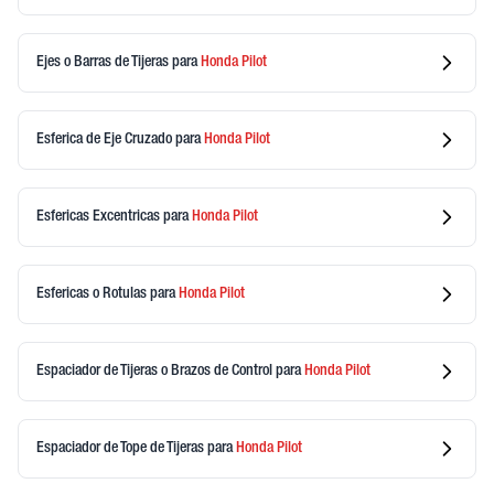
Ejes o Barras de Tijeras
para
Honda
Pilot
Esferica de Eje Cruzado
para
Honda
Pilot
Esfericas Excentricas
para
Honda
Pilot
Esfericas o Rotulas
para
Honda
Pilot
Espaciador de Tijeras o Brazos de Control
para
Honda
Pilot
Espaciador de Tope de Tijeras
para
Honda
Pilot