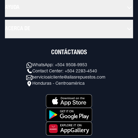
AYUDA
ACERCA DE
CONTÁCTANOS
WhatsApp: +504 9508-9953
Contact Center: +504 2283-4540
servicioalcliente@allasrepuestos.com
Honduras - Centroamérica