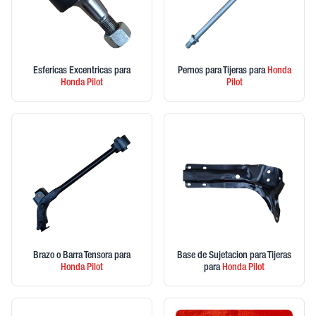
Esfericas Excentricas
para
Pernos para Tijeras
para
Honda
Honda
Pilot
Pilot
Brazo o Barra Tensora
para
Base de Sujetacion para Tijeras
Honda
Pilot
para
Honda
Pilot