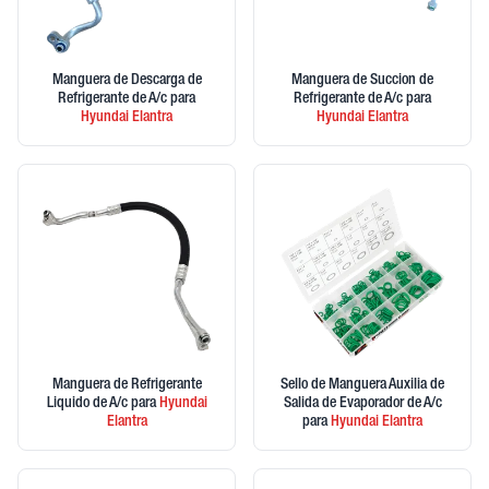
Manguera de Descarga de
Manguera de Succion de
Refrigerante de A/c
para
Refrigerante de A/c
para
Hyundai
Elantra
Hyundai
Elantra
Manguera de Refrigerante
Sello de Manguera Auxilia de
Liquido de A/c
para
Hyundai
Salida de Evaporador de A/c
Elantra
para
Hyundai
Elantra