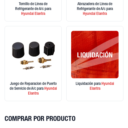
Tornillo de Linea de
Abrazadera de Linea de
Refrigerante de A/c
para
Refrigerante de A/c
para
Hyundai
Elantra
Hyundai
Elantra
Juego de Reparacion de Puerto
Liquidación
para
Hyundai
de Servicio de A/c
para
Hyundai
Elantra
Elantra
COMPRAR POR PRODUCTO