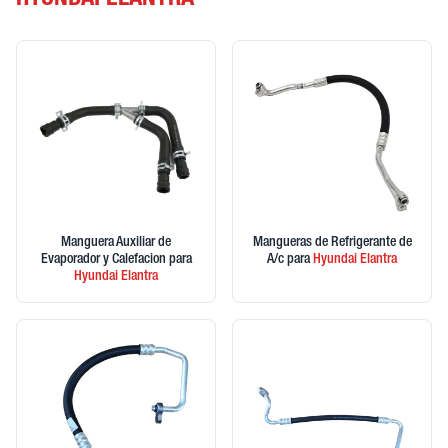
HYUNDAI ELANTRA
Manguera Auxiliar de
Mangueras de Refrigerante de
Evaporador y Calefacion
para
A/c
para
Hyundai
Elantra
Hyundai
Elantra