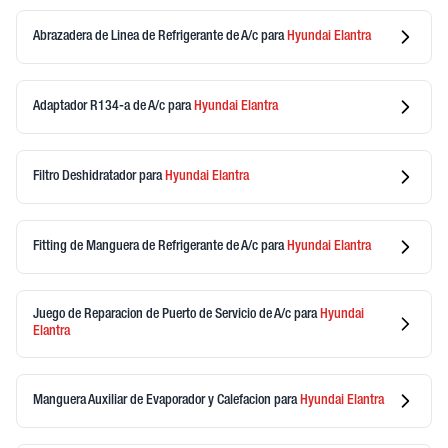
Abrazadera de Linea de Refrigerante de A/c
para
Hyundai
Elantra
Adaptador R134-a de A/c
para
Hyundai
Elantra
Filtro Deshidratador
para
Hyundai
Elantra
Fitting de Manguera de Refrigerante de A/c
para
Hyundai
Elantra
Juego de Reparacion de Puerto de Servicio de A/c
para
Hyundai
Elantra
Manguera Auxiliar de Evaporador y Calefacion
para
Hyundai
Elantra