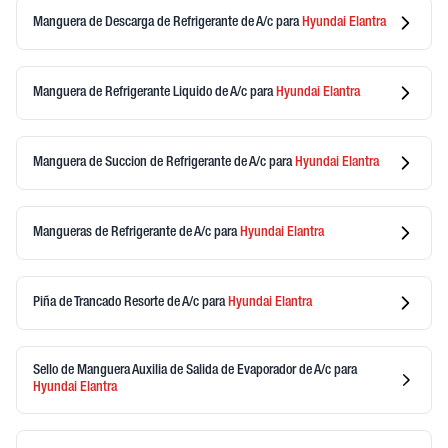
Manguera de Descarga de Refrigerante de A/c
para
Hyundai
Elantra
Manguera de Refrigerante Liquido de A/c
para
Hyundai
Elantra
Manguera de Succion de Refrigerante de A/c
para
Hyundai
Elantra
Mangueras de Refrigerante de A/c
para
Hyundai
Elantra
Piña de Trancado Resorte de A/c
para
Hyundai
Elantra
Sello de Manguera Auxilia de Salida de Evaporador de A/c
para
Hyundai
Elantra