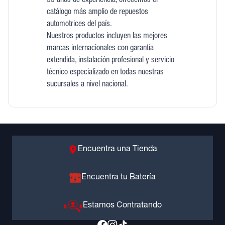
35 años de experiencia, ofrecemos el
catálogo más amplio de repuestos
automotrices del país.
Nuestros productos incluyen las mejores
marcas internacionales con garantía
extendida, instalación profesional y servicio
técnico especializado en todas nuestras
sucursales a nivel nacional.
Encuentra una Tienda
Encuentra tu Batería
Estamos Contratando