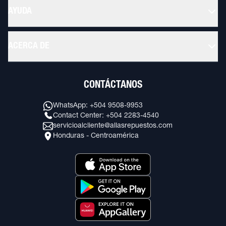
AYUDA
ACERCA DE
CONTÁCTANOS
WhatsApp: +504 9508-9953
Contact Center: +504 2283-4540
servicioalcliente@allasrepuestos.com
Honduras - Centroamérica