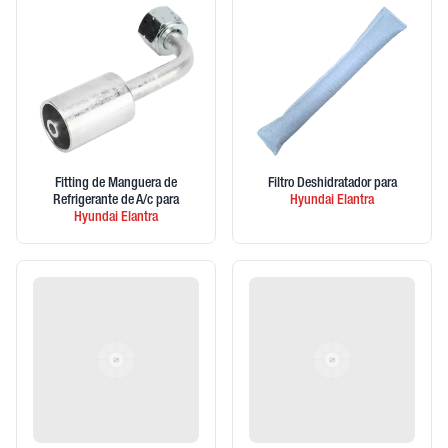
Fitting de Manguera de
Filtro Deshidratador
para
Refrigerante de A/c
para
Hyundai
Elantra
Hyundai
Elantra