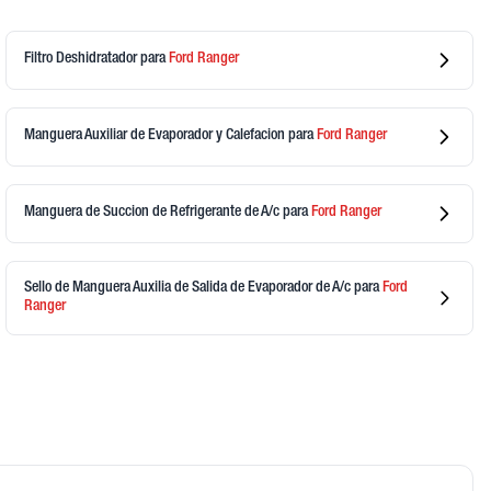
Filtro Deshidratador
para
Ford
Ranger
Manguera Auxiliar de Evaporador y Calefacion
para
Ford
Ranger
Manguera de Succion de Refrigerante de A/c
para
Ford
Ranger
Sello de Manguera Auxilia de Salida de Evaporador de A/c
para
Ford
Ranger