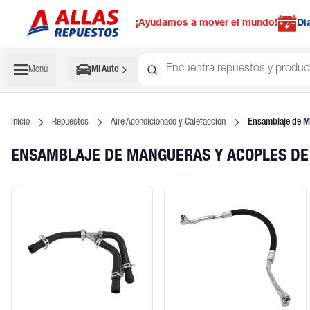
¡Ayudamos a mover el mundo!
Di
Menú
Mi Auto
Inicio
Repuestos
Aire Acondicionado y Calefaccion
Ensamblaje de Ma
ENSAMBLAJE DE MANGUERAS Y ACOPLES DE