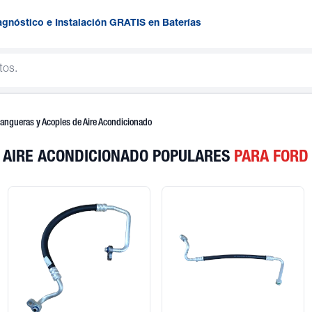
agnóstico e Instalación GRATIS en Baterías
ngueras y Acoples de Aire Acondicionado
 AIRE ACONDICIONADO POPULARES
PARA FORD