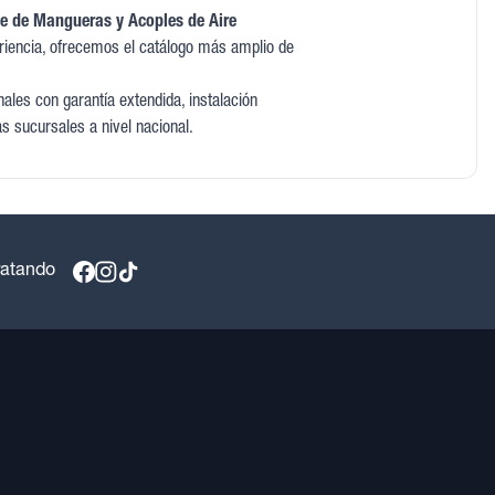
e de Mangueras y Acoples de Aire
iencia, ofrecemos el catálogo más amplio de
les con garantía extendida, instalación
as sucursales a nivel nacional.
ratando