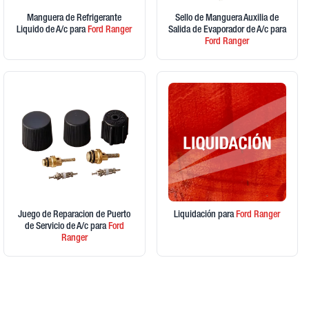
Manguera de Refrigerante
Sello de Manguera Auxilia de
Liquido de A/c
para
Ford
Ranger
Salida de Evaporador de A/c
para
Ford
Ranger
Juego de Reparacion de Puerto
Liquidación
para
Ford
Ranger
de Servicio de A/c
para
Ford
Ranger