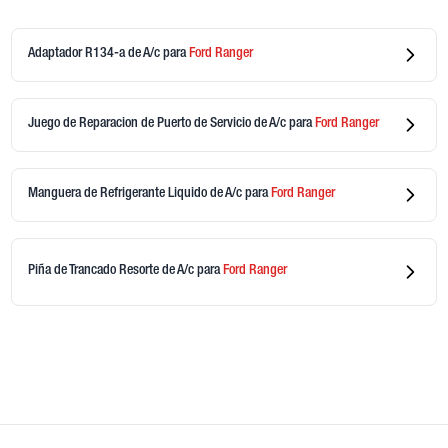
Adaptador R134-a de A/c
para
Ford
Ranger
Juego de Reparacion de Puerto de Servicio de A/c
para
Ford
Ranger
Manguera de Refrigerante Liquido de A/c
para
Ford
Ranger
Piña de Trancado Resorte de A/c
para
Ford
Ranger