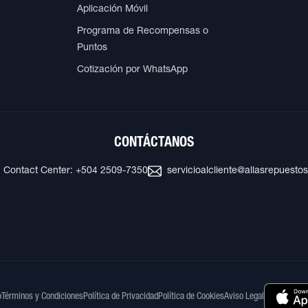
Aplicación Móvil
Programa de Recompensas o
Puntos
Cotización por WhatsApp
CONTÁCTANOS
Contact Center: +504 2509-7350
servicioalcliente@allasrepuesto
o
Términos y Condiciones
Política de Privacidad
Política de Cookies
Aviso Legal