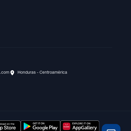
s.com
Honduras - Centroamérica