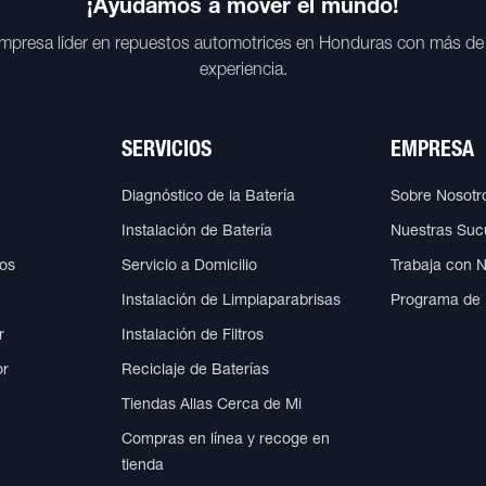
¡Ayudamos a mover el mundo!
mpresa líder en repuestos automotrices en Honduras con más de
experiencia.
SERVICIOS
EMPRESA
Diagnóstico de la Batería
Sobre Nosotr
Instalación de Batería
Nuestras Suc
cos
Servicio a Domicilio
Trabaja con 
Instalación de Limpiaparabrisas
Programa de
r
Instalación de Filtros
or
Reciclaje de Baterías
Tiendas Allas Cerca de Mi
Compras en línea y recoge en
tienda