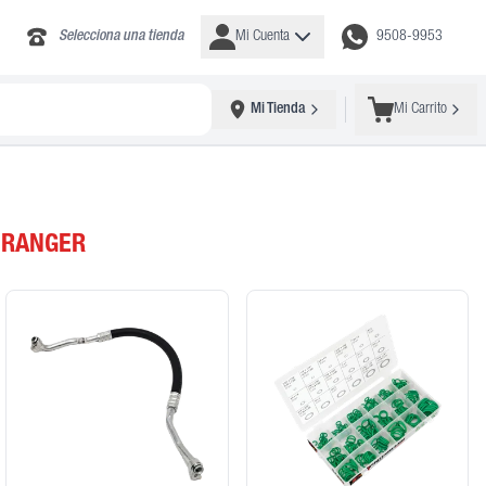
Selecciona una tienda
Mi Cuenta
9508-9953
Mi Tienda
Mi Carrito
 RANGER