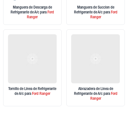
Manguera de Descarga de
Manguera de Succion de
Refrigerante de A/c
para
Ford
Refrigerante de A/c
para
Ford
Ranger
Ranger
Tornillo de Linea de Refrigerante
Abrazadera de Linea de
de A/c
para
Ford
Ranger
Refrigerante de A/c
para
Ford
Ranger