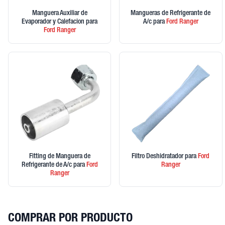
Manguera Auxiliar de
Mangueras de Refrigerante de
Evaporador y Calefacion
para
A/c
para
Ford
Ranger
Ford
Ranger
Fitting de Manguera de
Filtro Deshidratador
para
Ford
Refrigerante de A/c
para
Ford
Ranger
Ranger
COMPRAR POR PRODUCTO