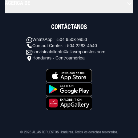
ACERCA DE
CONTÁCTANOS
WhatsApp: +504 9508-9953
Contact Center: +504 2283-4540
servicioalcliente@allasrepuestos.com
Honduras - Centroamérica
© 2026 ALLAS REPUESTOS Honduras. Todos los derechos reservados.