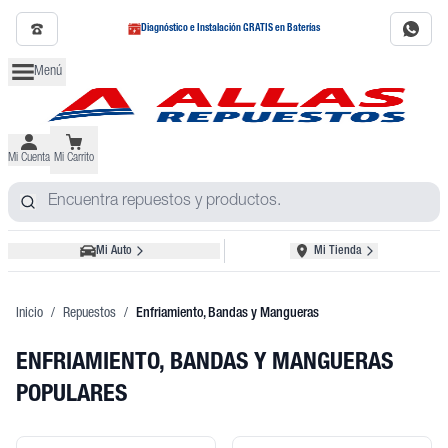
Diagnóstico e Instalación GRATIS en Baterías
Menú
Mi Cuenta
Mi Carrito
Mi Auto
Mi Tienda
Inicio
/
Repuestos
/
Enfriamiento, Bandas y Mangueras
ENFRIAMIENTO, BANDAS Y MANGUERAS
POPULARES