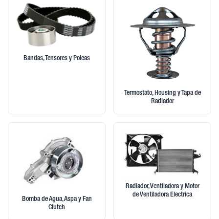
Bandas, Tensores y Poleas
Termostato, Housing y Tapa de
Radiador
Radiador, Ventiladora y Motor
de Ventiladora Electrica
Bomba de Agua, Aspa y Fan
Clutch