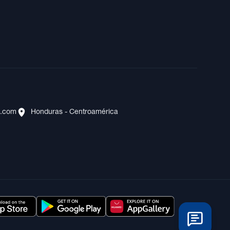
s.com
Honduras - Centroamérica