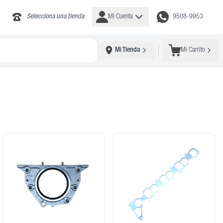
Selecciona una tienda
Mi Cuenta
9508-9953
Mi Tienda
Mi Carrito