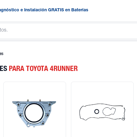
agnóstico e Instalación GRATIS en Baterías
es
RES
PARA TOYOTA 4RUNNER