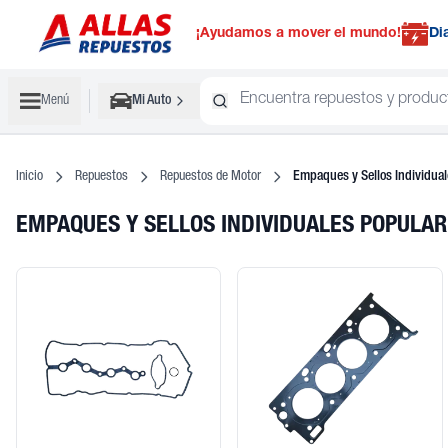
¡Ayudamos a mover el mundo!
Di
Menú
Mi Auto
Inicio
Repuestos
Repuestos de Motor
Empaques y Sellos Individual
EMPAQUES Y SELLOS INDIVIDUALES POPULA