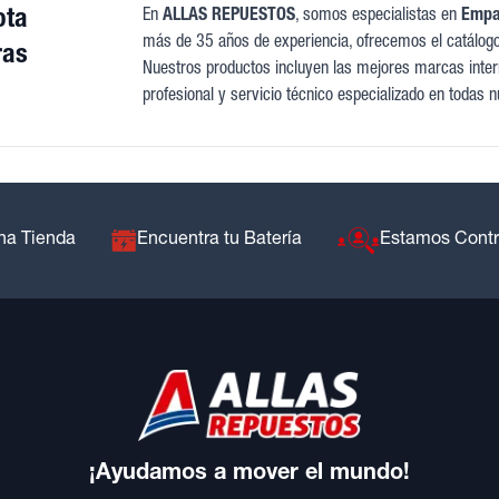
ota
En
ALLAS REPUESTOS
, somos especialistas en
Empaq
más de 35 años de experiencia, ofrecemos el catálog
ras
Nuestros productos incluyen las mejores marcas intern
profesional y servicio técnico especializado en todas n
na Tienda
Encuentra tu Batería
Estamos Cont
¡Ayudamos a mover el mundo!