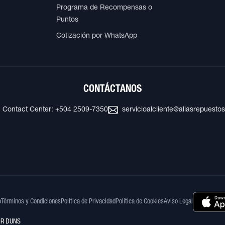
Programa de Recompensas o
Puntos
Cotización por WhatsApp
CONTÁCTANOS
Contact Center: +504 2509-7350
servicioalcliente@allasrepuesto
o
Términos y Condiciones
Política de Privacidad
Política de Cookies
Aviso Legal