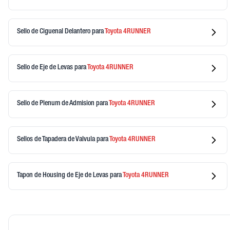
Sello de Ciguenal Delantero
para
Toyota
4RUNNER
Sello de Eje de Levas
para
Toyota
4RUNNER
Sello de Plenum de Admision
para
Toyota
4RUNNER
Sellos de Tapadera de Valvula
para
Toyota
4RUNNER
Tapon de Housing de Eje de Levas
para
Toyota
4RUNNER