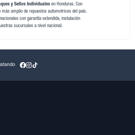
ues y Sellos Individuales
en Honduras. Con
o más amplio de repuestos automotrices del país.
acionales con garantía extendida, instalación
uestras sucursales a nivel nacional.
ratando