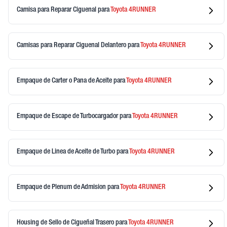
Camisa para Reparar Ciguenal
para
Toyota
4RUNNER
Camisas para Reparar Ciguenal Delantero
para
Toyota
4RUNNER
Empaque de Carter o Pana de Aceite
para
Toyota
4RUNNER
Empaque de Escape de Turbocargador
para
Toyota
4RUNNER
Empaque de Linea de Aceite de Turbo
para
Toyota
4RUNNER
Empaque de Plenum de Admision
para
Toyota
4RUNNER
Housing de Sello de Cigueñal Trasero
para
Toyota
4RUNNER