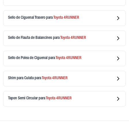
Sello de Ciguenal Trasero
para
Toyota
4RUNNER
Sello de Flauta de Balancines
para
Toyota
4RUNNER
Sello de Polea de Ciguenal
para
Toyota
4RUNNER
Shim para Culata
para
Toyota
4RUNNER
Tapon Semi Circular
para
Toyota
4RUNNER