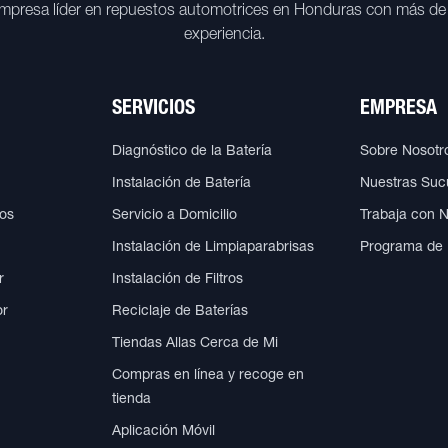
mpresa líder en repuestos automotrices en Honduras con más de
experiencia.
SERVICIOS
EMPRESA
Diagnóstico de la Batería
Sobre Nosotr
Instalación de Batería
Nuestras Suc
cos
Servicio a Domicilio
Trabaja con 
Instalación de Limpiaparabrisas
Programa de
r
Instalación de Filtros
or
Reciclaje de Baterías
Tiendas Allas Cerca de Mi
Compras en línea y recoge en
tienda
Aplicación Móvil