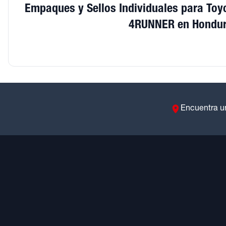
Empaques y Sellos Individuales para Toy
4RUNNER en Hondu
Encuentra u