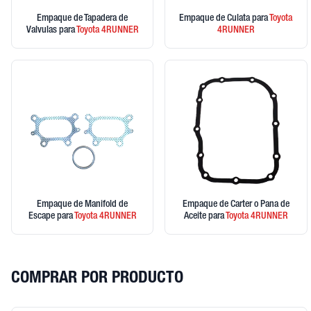
Empaque de Tapadera de
Empaque de Culata
para
Toyota
Valvulas
para
Toyota
4RUNNER
4RUNNER
Empaque de Manifold de
Empaque de Carter o Pana de
Escape
para
Toyota
4RUNNER
Aceite
para
Toyota
4RUNNER
COMPRAR POR PRODUCTO