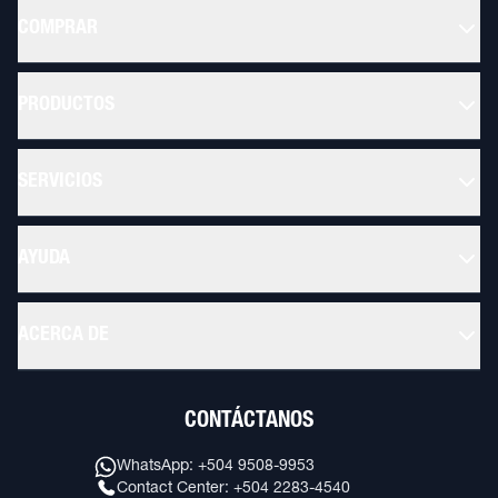
COMPRAR
PRODUCTOS
SERVICIOS
AYUDA
ACERCA DE
CONTÁCTANOS
WhatsApp: +504 9508-9953
Contact Center: +504 2283-4540