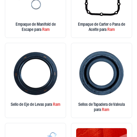
Empaque de Manifold de
Empaque de Carter o Pana de
Escape
para
Ram
Aceite
para
Ram
Sello de Eje de Levas
para
Ram
Sellos de Tapadera de Valvula
para
Ram