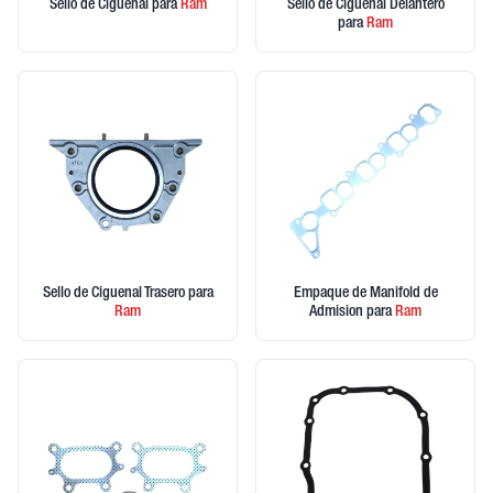
Sello de Ciguenal
para
Ram
Sello de Ciguenal Delantero
para
Ram
Sello de Ciguenal Trasero
para
Empaque de Manifold de
Ram
Admision
para
Ram