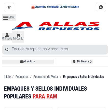
Diagnóstico e Instalación GRATIS en Baterías
Menú
Mi Cuenta
Mi Carrito
Mi Auto
Mi Tienda
Inicio
/
Repuestos
/
Repuestos de Motor
/
Empaques y Sellos Individuales
EMPAQUES Y SELLOS INDIVIDUALES
POPULARES
PARA RAM