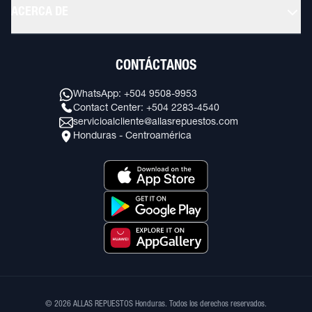
ACERCA DE
CONTÁCTANOS
WhatsApp: +504 9508-9953
Contact Center: +504 2283-4540
servicioalcliente@allasrepuestos.com
Honduras - Centroamérica
© 2026 ALLAS REPUESTOS Honduras. Todos los derechos reservados.