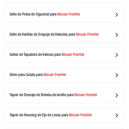
Sello de Polea de Ciguenal
para
Nissan
Frontier
Sello de Varillas de Empuje de Valvulas
para
Nissan
Frontier
Sellos de Tapadera de Valvula
para
Nissan
Frontier
Shim para Culata
para
Nissan
Frontier
Tapon de Drenaje de Bomba de Aceite
para
Nissan
Frontier
Tapon de Housing de Eje de Levas
para
Nissan
Frontier