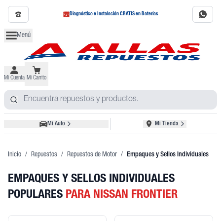
Diagnóstico e Instalación GRATIS en Baterías
Menú
Mi Cuenta
Mi Carrito
Mi Auto
Mi Tienda
Inicio
/
Repuestos
/
Repuestos de Motor
/
Empaques y Sellos Individuales
EMPAQUES Y SELLOS INDIVIDUALES
POPULARES
PARA NISSAN FRONTIER