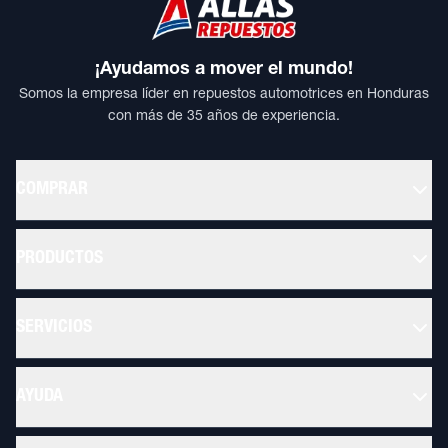
¡Ayudamos a mover el mundo!
Somos la empresa líder en repuestos automotrices en Honduras
con más de 35 años de experiencia.
COMPRAR
PRODUCTOS
SERVICIOS
AYUDA