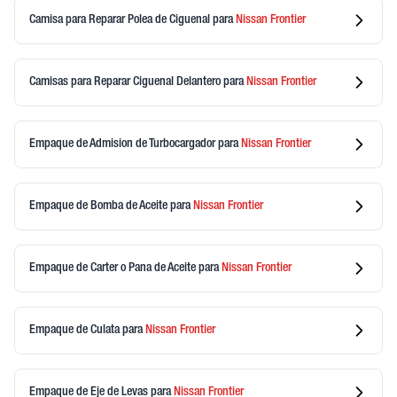
Camisa para Reparar Polea de Ciguenal
para
Nissan
Frontier
Camisas para Reparar Ciguenal Delantero
para
Nissan
Frontier
Empaque de Admision de Turbocargador
para
Nissan
Frontier
Empaque de Bomba de Aceite
para
Nissan
Frontier
Empaque de Carter o Pana de Aceite
para
Nissan
Frontier
Empaque de Culata
para
Nissan
Frontier
Empaque de Eje de Levas
para
Nissan
Frontier