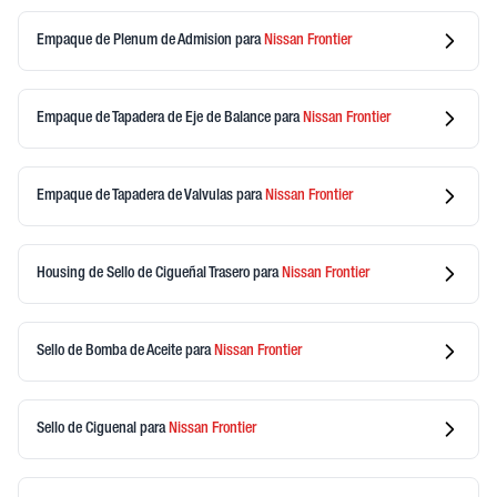
Empaque de Plenum de Admision
para
Nissan
Frontier
Empaque de Tapadera de Eje de Balance
para
Nissan
Frontier
Empaque de Tapadera de Valvulas
para
Nissan
Frontier
Housing de Sello de Cigueñal Trasero
para
Nissan
Frontier
Sello de Bomba de Aceite
para
Nissan
Frontier
Sello de Ciguenal
para
Nissan
Frontier