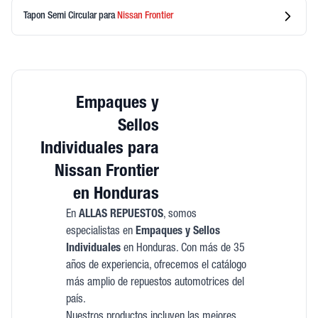
Tapon Semi Circular
para
Nissan
Frontier
Empaques y
Sellos
Individuales para
Nissan Frontier
en Honduras
En
ALLAS REPUESTOS
, somos
especialistas en
Empaques y Sellos
Individuales
en Honduras. Con más de 35
años de experiencia, ofrecemos el catálogo
más amplio de repuestos automotrices del
país.
Nuestros productos incluyen las mejores