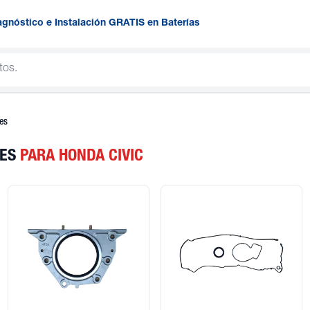
agnóstico e Instalación GRATIS en Baterías
es
RES
PARA HONDA CIVIC