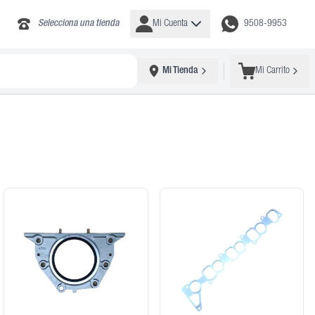
Selecciona una tienda
Mi Cuenta
9508-9953
Mi Tienda
Mi Carrito