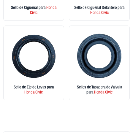
Sello de Ciguenal
para
Honda
Sello de Ciguenal Delantero
para
Civic
Honda
Civic
Sello de Eje de Levas
para
Sellos de Tapadera de Valvula
Honda
Civic
para
Honda
Civic