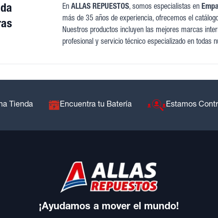
nda
En
ALLAS REPUESTOS
, somos especialistas en
Empaq
más de 35 años de experiencia, ofrecemos el catálog
ras
Nuestros productos incluyen las mejores marcas intern
profesional y servicio técnico especializado en todas n
na Tienda
Encuentra tu Batería
Estamos Cont
¡Ayudamos a mover el mundo!