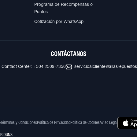
Programa de Recompensas o
Puntos
Cotización por WhatsApp
CONTÁCTANOS
Contact Center: +504 2509-7350
servicioalcliente@allasrepuesto
o
Términos y Condiciones
Política de Privacidad
Política de Cookies
Aviso Legal