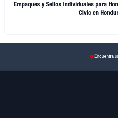
Empaques y Sellos Individuales para Ho
Civic en Hondu
Encuentra u