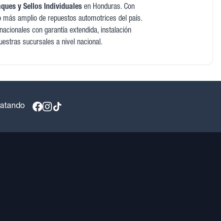
ues y Sellos Individuales
en Honduras. Con
o más amplio de repuestos automotrices del país.
acionales con garantía extendida, instalación
uestras sucursales a nivel nacional.
ratando