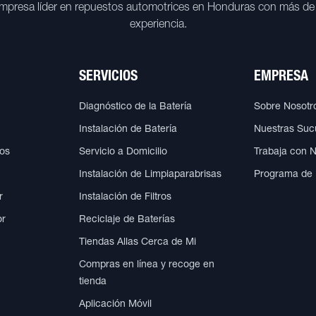
mpresa líder en repuestos automotrices en Honduras con más de
experiencia.
SERVICIOS
EMPRESA
Diagnóstico de la Batería
Sobre Nosotr
Instalación de Batería
Nuestras Suc
cos
Servicio a Domicilio
Trabaja con 
Instalación de Limpiaparabrisas
Programa de
r
Instalación de Filtros
or
Reciclaje de Baterías
Tiendas Allas Cerca de Mi
Compras en línea y recoge en
tienda
Aplicación Móvil