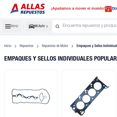
¡Ayudamos a mover el mundo!
Di
Menú
Mi Auto
Inicio
Repuestos
Repuestos de Motor
Empaques y Sellos Individual
EMPAQUES Y SELLOS INDIVIDUALES POPULA