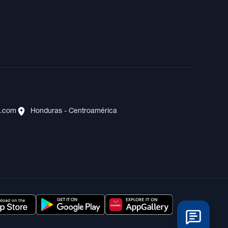
s.com
Honduras - Centroamérica