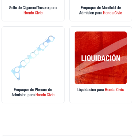
Sello de Ciguenal Trasero
para
Empaque de Manifold de
Honda
Civic
Admision
para
Honda
Civic
Empaque de Plenum de
Liquidación
para
Honda
Civic
Admision
para
Honda
Civic