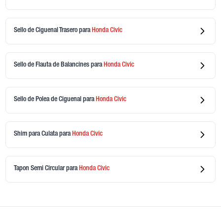
Sello de Ciguenal Trasero
para
Honda
Civic
Sello de Flauta de Balancines
para
Honda
Civic
Sello de Polea de Ciguenal
para
Honda
Civic
Shim para Culata
para
Honda
Civic
Tapon Semi Circular
para
Honda
Civic