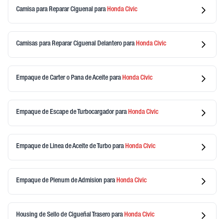
Camisa para Reparar Ciguenal
para
Honda
Civic
Camisas para Reparar Ciguenal Delantero
para
Honda
Civic
Empaque de Carter o Pana de Aceite
para
Honda
Civic
Empaque de Escape de Turbocargador
para
Honda
Civic
Empaque de Linea de Aceite de Turbo
para
Honda
Civic
Empaque de Plenum de Admision
para
Honda
Civic
Housing de Sello de Cigueñal Trasero
para
Honda
Civic