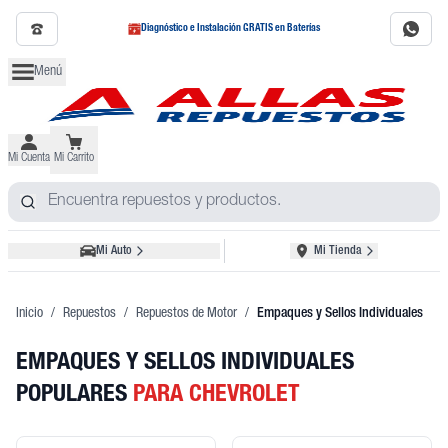
Diagnóstico e Instalación GRATIS en Baterías
Menú
Mi Cuenta
Mi Carrito
Mi Auto
Mi Tienda
Inicio
/
Repuestos
/
Repuestos de Motor
/
Empaques y Sellos Individuales
EMPAQUES Y SELLOS INDIVIDUALES
POPULARES
PARA CHEVROLET