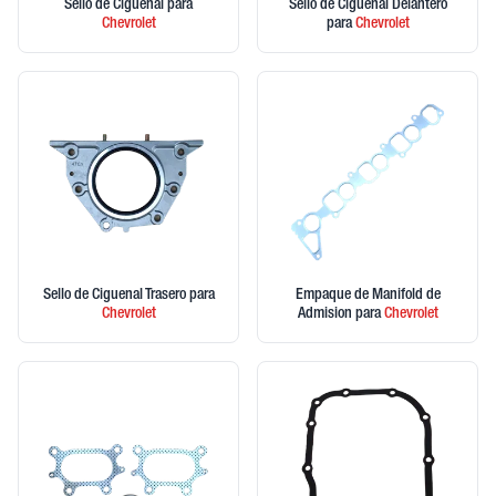
Sello de Ciguenal
para
Sello de Ciguenal Delantero
Chevrolet
para
Chevrolet
Sello de Ciguenal Trasero
para
Empaque de Manifold de
Chevrolet
Admision
para
Chevrolet