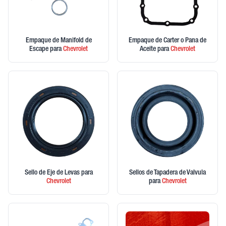
Empaque de Manifold de
Empaque de Carter o Pana de
Escape
para
Chevrolet
Aceite
para
Chevrolet
Sello de Eje de Levas
para
Sellos de Tapadera de Valvula
Chevrolet
para
Chevrolet