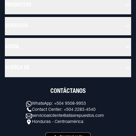
PRODUCTOS
SERVICIOS
AYUDA
ACERCA DE
CONTÁCTANOS
WhatsApp: +504 9508-9953
Contact Center: +504 2283-4540
servicioalcliente@allasrepuestos.com
Honduras - Centroamérica