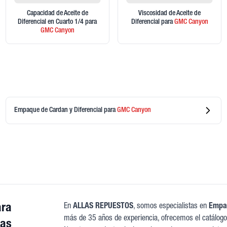
Capacidad de Aceite de
Viscosidad de Aceite de
Diferencial en Cuarto 1/4
para
Diferencial
para
GMC
Canyon
GMC
Canyon
Empaque de Cardan y Diferencial
para
GMC
Canyon
ara
En
ALLAS REPUESTOS
, somos especialistas en
Empaq
más de 35 años de experiencia, ofrecemos el catálogo
ras