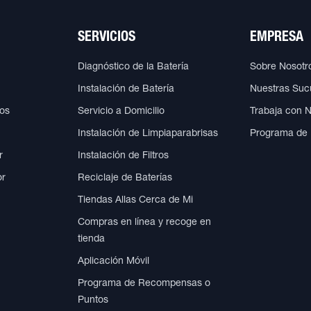
SERVICIOS
EMPRESA
Diagnóstico de la Batería
Sobre Nosotr
Instalación de Batería
Nuestras Suc
cos
Servicio a Domicilio
Trabaja con 
Instalación de Limpiaparabrisas
Programa de
r
Instalación de Filtros
or
Reciclaje de Baterías
Tiendas Allas Cerca de Mi
Compras en línea y recoge en
tienda
Aplicación Móvil
Programa de Recompensas o
Puntos