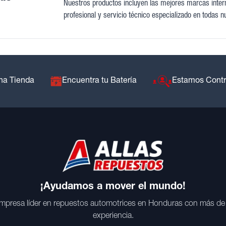
Nuestros productos incluyen las mejores marcas intern
profesional y servicio técnico especializado en todas n
na Tienda
Encuentra tu Batería
Estamos Cont
¡Ayudamos a mover el mundo!
mpresa líder en repuestos automotrices en Honduras con más de
experiencia.