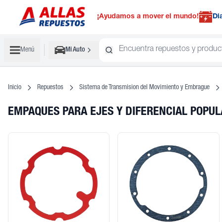
¡Ayudamos a mover el mundo!
Di
Menú
Mi Auto
Inicio
Repuestos
Sistema de Transmision del Movimiento y Embrague
EMPAQUES PARA EJES Y DIFERENCIAL POPU