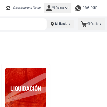
Selecciona una tienda
Mi Cuenta
9508-9953
Mi Tienda
Mi Carrito