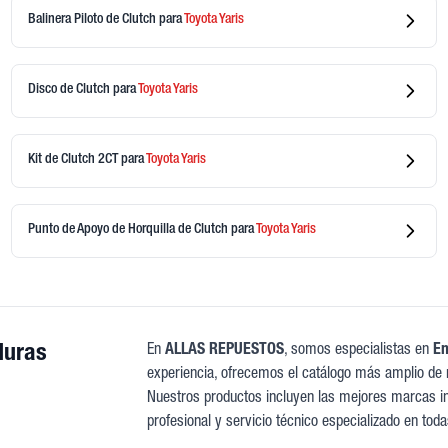
Balinera Piloto de Clutch
para
Toyota
Yaris
Disco de Clutch
para
Toyota
Yaris
Kit de Clutch 2CT
para
Toyota
Yaris
Punto de Apoyo de Horquilla de Clutch
para
Toyota
Yaris
duras
En
ALLAS REPUESTOS
, somos especialistas en
E
experiencia, ofrecemos el catálogo más amplio de 
Nuestros productos incluyen las mejores marcas int
profesional y servicio técnico especializado en tod