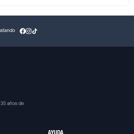
ratando
 35 años de
AYUDA