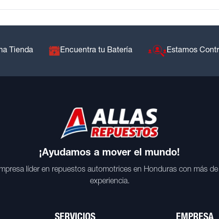
na Tienda
Encuentra tu Batería
Estamos Cont
¡Ayudamos a mover el mundo!
mpresa líder en repuestos automotrices en Honduras con más de
experiencia.
SERVICIOS
EMPRESA