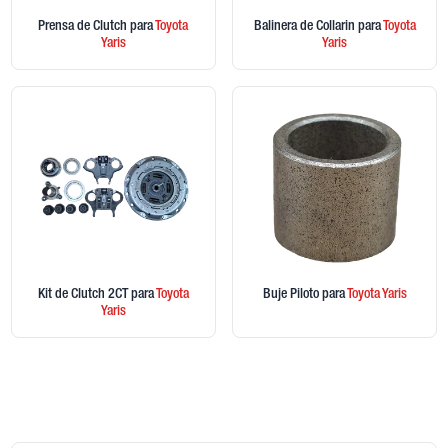
Prensa de Clutch
para
Toyota
Balinera de Collarin
para
Toyota
Yaris
Yaris
Kit de Clutch 2CT
para
Toyota
Buje Piloto
para
Toyota
Yaris
Yaris