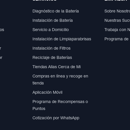
Diagnóstico de la Batería
Sobre Nosotr
Instalación de Batería
Nuestras Suc
cos
Servicio a Domicilio
Trabaja con 
Instalación de Limpiaparabrisas
Programa de
r
Instalación de Filtros
or
Reciclaje de Baterías
Tiendas Allas Cerca de Mi
Compras en línea y recoge en
tienda
Aplicación Móvil
Programa de Recompensas o
Puntos
Cotización por WhatsApp