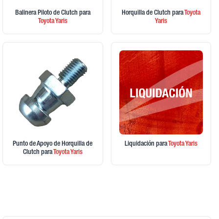
Balinera Piloto de Clutch
para
Horquilla de Clutch
para
Toyota
Toyota
Yaris
Yaris
Punto de Apoyo de Horquilla de
Liquidación
para
Toyota
Yaris
Clutch
para
Toyota
Yaris