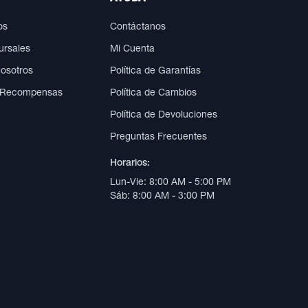
os
Contáctanos
ursales
Mi Cuenta
Nosotros
Política de Garantías
 Recompensas
Política de Cambios
Política de Devoluciones
Preguntas Frecuentes
Horarios:
Lun-Vie: 8:00 AM - 5:00 PM
Sáb: 8:00 AM - 3:00 PM