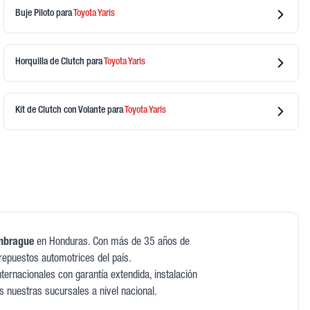
Buje Piloto
para
Toyota
Yaris
Horquilla de Clutch
para
Toyota
Yaris
Kit de Clutch con Volante
para
Toyota
Yaris
mbrague
en Honduras. Con más de 35 años de
repuestos automotrices del país.
ernacionales con garantía extendida, instalación
as nuestras sucursales a nivel nacional.