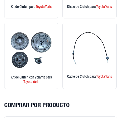
Kit de Clutch
para
Toyota
Yaris
Disco de Clutch
para
Toyota
Yaris
Cable de Clutch
para
Toyota
Yaris
Kit de Clutch con Volante
para
Toyota
Yaris
COMPRAR POR PRODUCTO