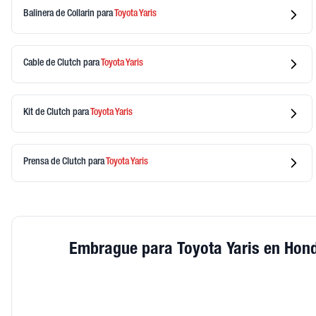
Balinera de Collarin
para
Toyota
Yaris
Cable de Clutch
para
Toyota
Yaris
Kit de Clutch
para
Toyota
Yaris
Prensa de Clutch
para
Toyota
Yaris
Embrague para Toyota Yaris en Hon