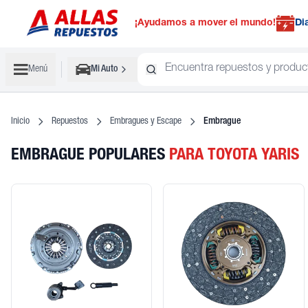
¡Ayudamos a mover el mundo!
Di
Menú
Mi Auto
Inicio
Repuestos
Embragues y Escape
Embrague
EMBRAGUE POPULARES
PARA TOYOTA YARIS