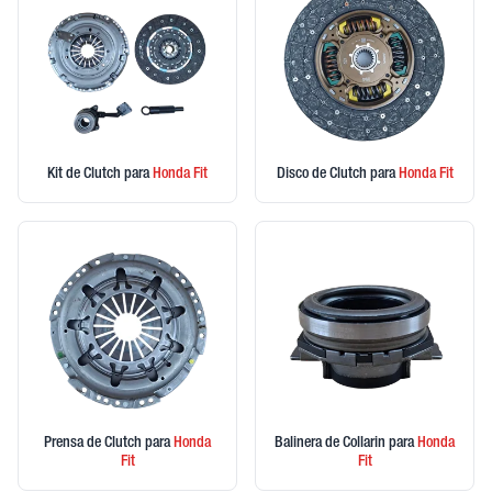
Kit de Clutch
para
Honda
Fit
Disco de Clutch
para
Honda
Fit
Prensa de Clutch
para
Honda
Balinera de Collarin
para
Honda
Fit
Fit