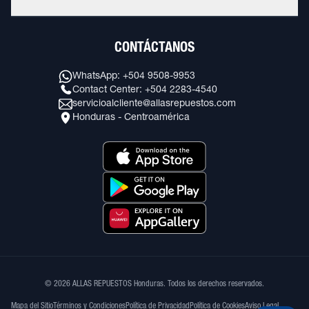
CONTÁCTANOS
WhatsApp: +504 9508-9953
Contact Center: +504 2283-4540
servicioalcliente@allasrepuestos.com
Honduras - Centroamérica
© 2026 ALLAS REPUESTOS Honduras. Todos los derechos reservados.
Mapa del Sitio
Términos y Condiciones
Política de Privacidad
Política de Cookies
Aviso Legal