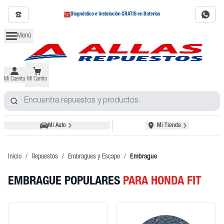
Diagnóstico e Instalación GRATIS en Baterías
Menú
Mi Cuenta
Mi Carrito
Mi Auto
Mi Tienda
Inicio
/
Repuestos
/
Embragues y Escape
/
Embrague
EMBRAGUE POPULARES
PARA HONDA FIT