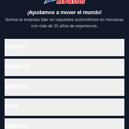
¡Ayudamos a mover el mundo!
Somos la empresa líder en repuestos automotrices en Honduras
con más de 35 años de experiencia.
COMPRAR
PRODUCTOS
SERVICIOS
AYUDA
ACERCA DE