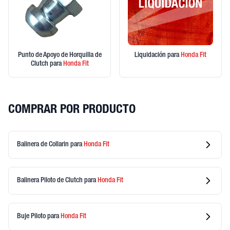
Punto de Apoyo de Horquilla de
Liquidación
para
Honda
Fit
Clutch
para
Honda
Fit
COMPRAR POR PRODUCTO
Balinera de Collarin
para
Honda
Fit
Balinera Piloto de Clutch
para
Honda
Fit
Buje Piloto
para
Honda
Fit