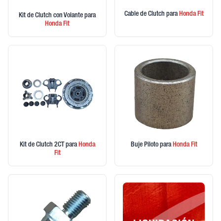
Cable de Clutch
para
Honda
Fit
Kit de Clutch con Volante
para
Honda
Fit
Kit de Clutch 2CT
para
Honda
Buje Piloto
para
Honda
Fit
Fit