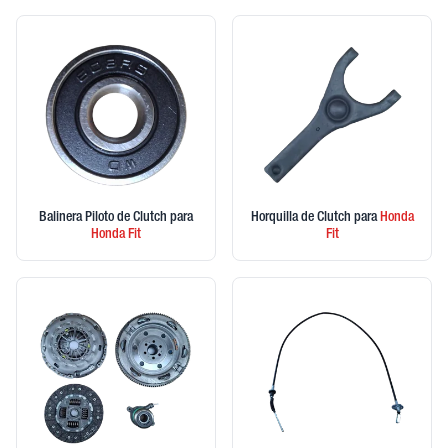
Balinera Piloto de Clutch
para
Horquilla de Clutch
para
Honda
Honda
Fit
Fit