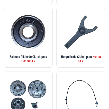
Balinera Piloto de Clutch
para
Horquilla de Clutch
para
Honda
Honda
Cr V
Cr V