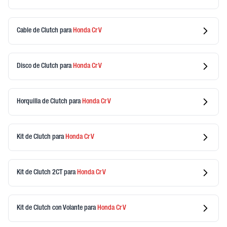
Cable de Clutch
para
Honda
Cr V
Disco de Clutch
para
Honda
Cr V
Horquilla de Clutch
para
Honda
Cr V
Kit de Clutch
para
Honda
Cr V
Kit de Clutch 2CT
para
Honda
Cr V
Kit de Clutch con Volante
para
Honda
Cr V