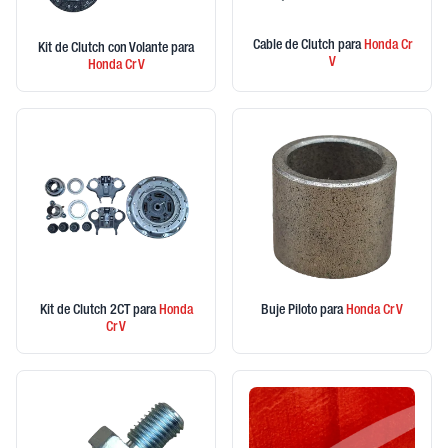
Cable de Clutch
para
Honda
Cr
Kit de Clutch con Volante
para
V
Honda
Cr V
Kit de Clutch 2CT
para
Honda
Buje Piloto
para
Honda
Cr V
Cr V