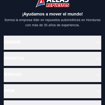
¡Ayudamos a mover el mundo!
Somos la empresa líder en repuestos automotrices en Honduras
con más de 35 años de experiencia.
COMPRAR
PRODUCTOS
SERVICIOS
AYUDA