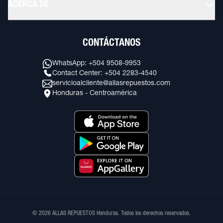
ACERCA DE
CONTÁCTANOS
WhatsApp: +504 9508-9953
Contact Center: +504 2283-4540
servicioalcliente@allasrepuestos.com
Honduras - Centroamérica
© 2026 ALLAS REPUESTOS Honduras. Todos los derechos reservados.