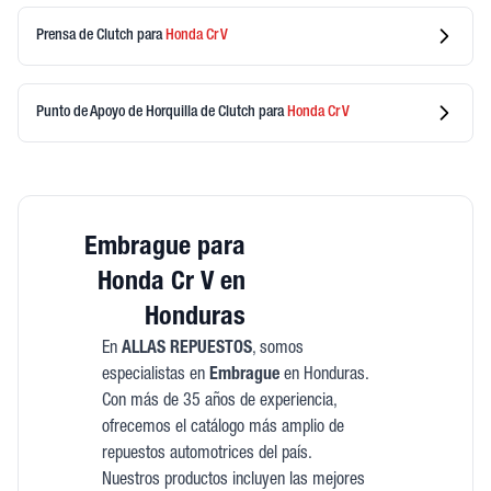
Prensa de Clutch
para
Honda
Cr V
Punto de Apoyo de Horquilla de Clutch
para
Honda
Cr V
Embrague para
Honda Cr V en
Honduras
En
ALLAS REPUESTOS
, somos
especialistas en
Embrague
en Honduras.
Con más de 35 años de experiencia,
ofrecemos el catálogo más amplio de
repuestos automotrices del país.
Nuestros productos incluyen las mejores