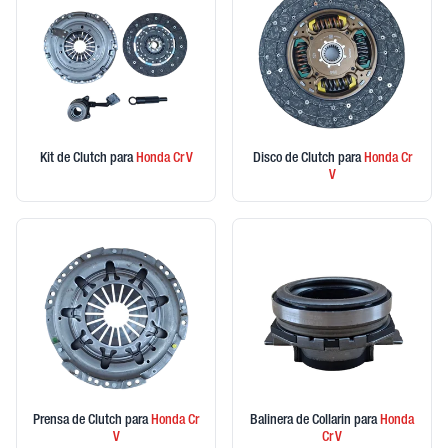
Kit de Clutch
para
Honda
Cr V
Disco de Clutch
para
Honda
Cr
V
Prensa de Clutch
para
Honda
Cr
Balinera de Collarin
para
Honda
V
Cr V