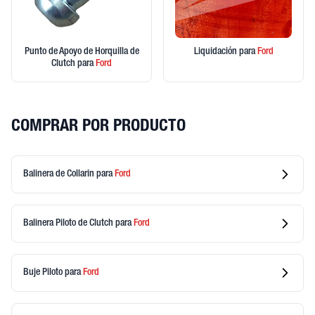
Punto de Apoyo de Horquilla de
Liquidación
para
Ford
Clutch
para
Ford
COMPRAR POR PRODUCTO
Balinera de Collarin
para
Ford
Balinera Piloto de Clutch
para
Ford
Buje Piloto
para
Ford