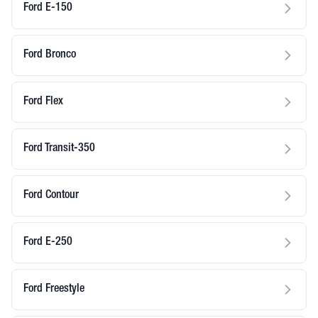
Ford E-150
Ford Bronco
Ford Flex
Ford Transit-350
Ford Contour
Ford E-250
Ford Freestyle