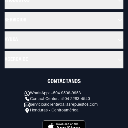
PRODUCTOS
SERVICIOS
AYUDA
ACERCA DE
CONTÁCTANOS
WhatsApp: +504 9508-9953
Contact Center: +504 2283-4540
servicioalcliente@allasrepuestos.com
Honduras - Centroamérica