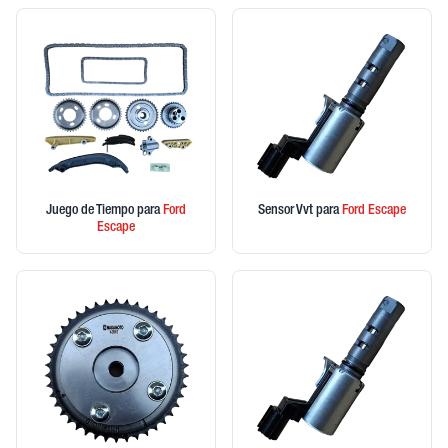
Juego de Tiempo
para
Ford
Sensor Vvt
para
Ford
Escape
Escape