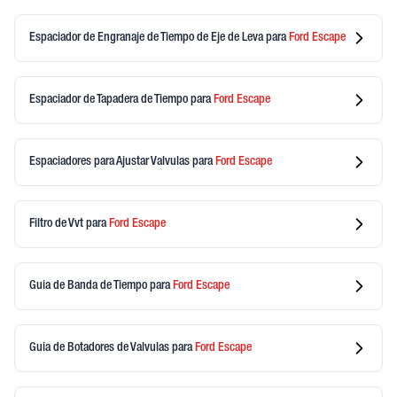
Espaciador de Engranaje de Tiempo de Eje de Leva
para
Ford
Escape
Espaciador de Tapadera de Tiempo
para
Ford
Escape
Espaciadores para Ajustar Valvulas
para
Ford
Escape
Filtro de Vvt
para
Ford
Escape
Guia de Banda de Tiempo
para
Ford
Escape
Guia de Botadores de Valvulas
para
Ford
Escape