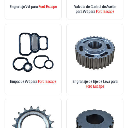
Engranaje Vvt
para
Ford
Escape
Valvula de Control de Aceite
para Vvt
para
Ford
Escape
Empaque Vvt
para
Ford
Escape
Engranaje de Eje de Leva
para
Ford
Escape