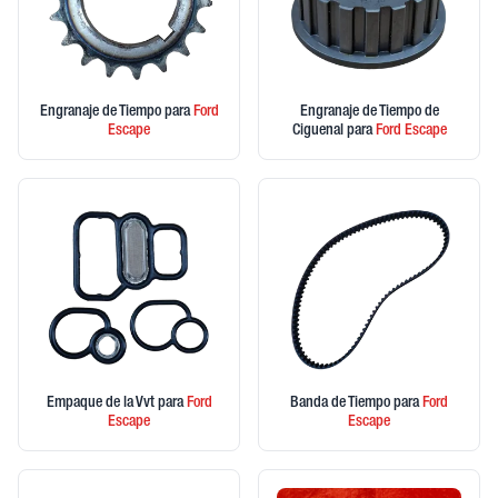
Engranaje de Tiempo
para
Ford
Engranaje de Tiempo de
Escape
Ciguenal
para
Ford
Escape
Empaque de la Vvt
para
Ford
Banda de Tiempo
para
Ford
Escape
Escape