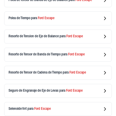
Polea de Tensor de Banda de Eje de Balance
para
Ford
Escape
Polea de Tiempo
para
Ford
Escape
Resorte de Tension de Eje de Balance
para
Ford
Escape
Resorte de Tensor de Banda de Tiempo
para
Ford
Escape
Resorte de Tensor de Cadena de Tiempo
para
Ford
Escape
Seguro de Engranaje de Eje de Levas
para
Ford
Escape
Selenoide Vvt
para
Ford
Escape