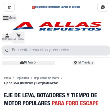
Diagnóstico e Instalación GRATIS en Baterías
Menú
Mi Cuenta
Mi Carrito
Mi Auto
Mi Tienda
Inicio
/
Repuestos
/
Repuestos de Motor
/
Eje de Leva, Botadores y Tiempo de Motor
EJE DE LEVA, BOTADORES Y TIEMPO DE
MOTOR POPULARES
PARA FORD ESCAPE