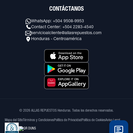
CONTÁCTANOS
WhatsApp: +504 9508-9953
Contact Center: +504 2283-4540
servicioalcliente@allasrepuestos.com
Honduras - Centroamérica
© 2026 ALLAS REPUESTOS Honduras. Todos los derechos reservados.
Mapa del Sitio
Términos y Condiciones
Política de Privacidad
Política de Cookies
Aviso Legal