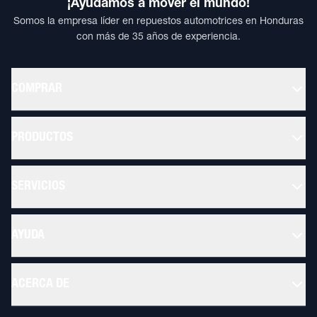
¡Ayudamos a mover el mundo!
Somos la empresa líder en repuestos automotrices en Honduras
con más de 35 años de experiencia.
COMPRAR
PRODUCTOS
SERVICIOS
AYUDA
ACERCA DE